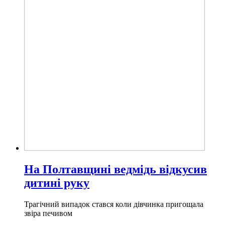
На Полтавщині ведмідь відкусив
дитині руку
Трагічний випадок стався коли дівчинка пригощала
звіра печивом