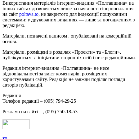
Використання матеріалів інтернет-видання «Полтавщина» на
інших сайтах дозволяється лише за наявності гіперпосилання
на сайт
poltava.to
, не закритого для індексації пошуковими
системами; у друкованих виданнях — лише за погодженням з
редакцією.
Матеріали, позначені написом
, опубліковані на комерційній
основі.
Матеріали, розміщені в розділах «Проекти» та «Блоги»,
публікуються за ініціативи сторонніх осіб і не є редакційними.
Редакція інтернет-видання «Полтавщина» не несе
відповідальності за зміст коментарів, розміщених
користувачами сайту. Редакція не завжди поділяє погляди
авторів публікацій.
Редакція –
Телефон редакції –
(095) 794-29-25
Реклама на сайті –
,
(095) 750-18-53