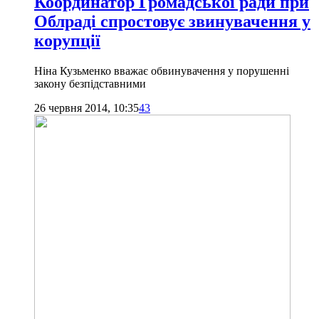
Координатор Громадської ради при
Облраді спростовує звинувачення у
корупції
Ніна Кузьменко вважає обвинувачення у порушенні
закону безпідставними
26 червня 2014, 10:35
43