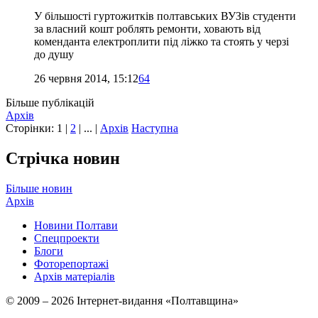
У більшості гуртожитків полтавських ВУЗів студенти
за власний кошт роблять ремонти, ховають від
коменданта електроплити під ліжко та стоять у черзі
до душу
26 червня 2014, 15:12
64
Більше публікацій
Архів
Сторінки:
1
|
2
| ... |
Архів
Наступна
Стрічка новин
Більше новин
Архів
Новини Полтави
Спецпроекти
Блоги
Фоторепортажі
Архів матеріалів
© 2009 – 2026 Інтернет-видання «Полтавщина»