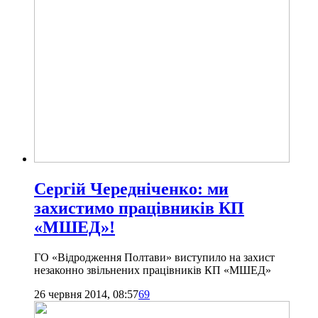
Сергій Чередніченко: ми
захистимо працівників КП
«МШЕД»!
ГО «Відродження Полтави» виступило на захист
незаконно звільнених працівників КП «МШЕД»
26 червня 2014, 08:57
69