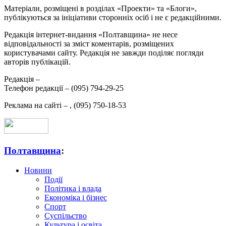
Матеріали, розміщені в розділах «Проекти» та «Блоги»,
публікуються за ініціативи сторонніх осіб і не є редакційними.
Редакція інтернет-видання «Полтавщина» не несе
відповідальності за зміст коментарів, розміщених
користувачами сайту. Редакція не завжди поділяє погляди
авторів публікацій.
Редакція –
Телефон редакції –
(095) 794-29-25
Реклама на сайті –
,
(095) 750-18-53
Полтавщина
:
Новини
Події
Політика і влада
Економіка і бізнес
Спорт
Суспільство
Культура і освіта