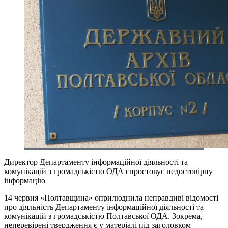
Директор Департаменту інформаційної діяльності та
комунікацій з громадськістю ОДА спростовує недостовірну
інформацію
14 червня «Полтавщина» оприлюднила неправдиві відомості
про діяльність Департаменту інформаційної діяльності та
комунікацій з громадськістю Полтавської ОДА. Зокрема,
неперевірені твердження є у матеріалі під заголовком