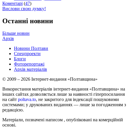
Коментарі
(
47
)
Вислови свою думку!
Останні новини
Більше новин
Архів
Новини Полтави
Спецпроекти
Блоги
Фоторепортажі
Архів матеріалів
© 2009 – 2026 Інтернет-видання «Полтавщина»
Використання матеріалів інтернет-видання «Полтавщина» на
інших сайтах дозволяється лише за наявності гіперпосилання
на сайт
poltava.to
, не закритого для індексації пошуковими
системами; у друкованих виданнях — лише за погодженням з
редакцією.
Матеріали, позначені написом
, опубліковані на комерційній
основі.