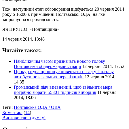
Тож, наступний етап обговорення відбудеться 20 червня 2014
року о 16:00 в приміщенні Полтавської ОДА, на яке
запрошується громадськість.
Ян ПРУГЛО
, «Полтавщина»
14 червня 2014, 13:48
Читайте також:
Найближчим часом призначать нового голову
Полтавської облдержадміністрації
12 червня 2014, 17:52
Прокуратура пропонує повертати назад у Полтаву
автобуси нелегальних перевізників
12 червня 2014,
14:35
Громадський діяч впевнений, щоб звільнити мера
потрібно зібрати 55801 підписів виборців
11 червня
2014, 18:06
Теги:
Полтавська ОДА / ОВА
Коментарі
(
14
)
Вислови свою думку!