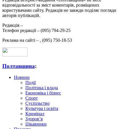
відповідальності за зміст коментарів, розміщених
користувачами сайту. Редакція не завжди поділяє погляди
авторів публікацій.
Редакція –
Телефон редакції –
(095) 794-29-25
Реклама на сайті –
,
(095) 750-18-53
Полтавщина
:
Новини
Події
Політика і влада
Економіка і бізнес
Спорт
Суспільство
Культура і освіта
Кримінал
Здоров’я
Цікавинки