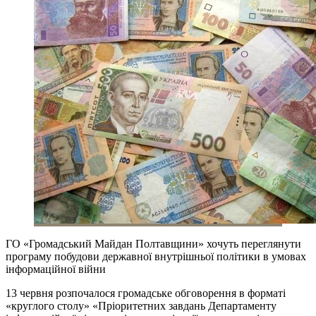
ГО «Громадський Майдан Полтавщини» хочуть переглянути
програму побудови державної внутрішньої політики в умовах
інформаційної війни
13 червня розпочалося громадське обговорення в форматі
«круглого столу» «Пріоритетних завдань Департаменту