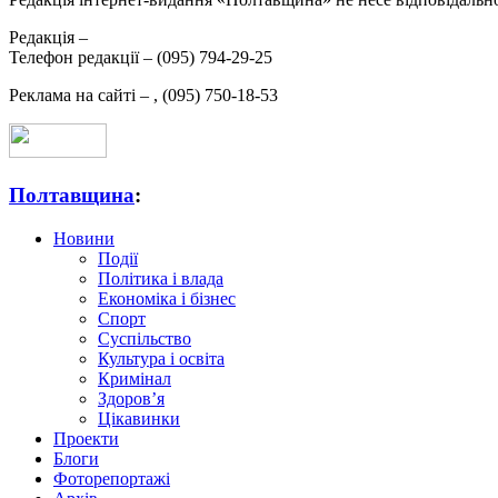
Редакція –
Телефон редакції –
(095) 794-29-25
Реклама на сайті –
,
(095) 750-18-53
Полтавщина
:
Новини
Події
Політика і влада
Економіка і бізнес
Спорт
Суспільство
Культура і освіта
Кримінал
Здоров’я
Цікавинки
Проекти
Блоги
Фоторепортажі