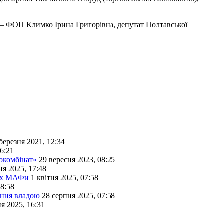
к — ФОП Климко Ірина Григорівна, депутат Полтавської
березня 2021, 12:34
6:21
окомбінат»
29 вересня 2023, 08:25
ня 2025, 17:48
них МАФи
1 квітня 2025, 07:58
18:58
ання владою
28 серпня 2025, 07:58
я 2025, 16:31