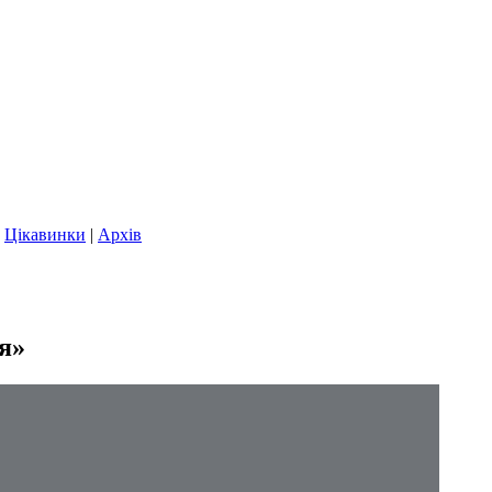
|
Цікавинки
|
Архів
ія»