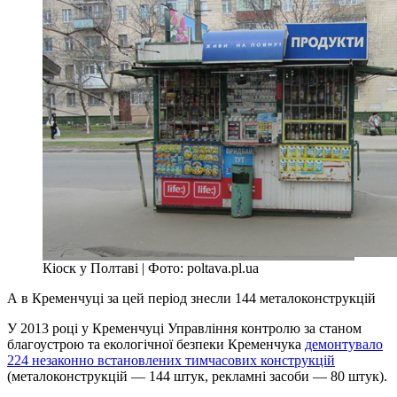
Кіоск у Полтаві | Фото: poltava.pl.ua
А в Кременчуці за цей період знесли 144 металоконструкцій
У 2013 році у Кременчуці Управління контролю за станом
благоустрою та екологічної безпеки Кременчука
демонтувало
224 незаконно встановлених тимчасових конструкцій
(металоконструкцій — 144 штук, рекламні засоби — 80 штук).