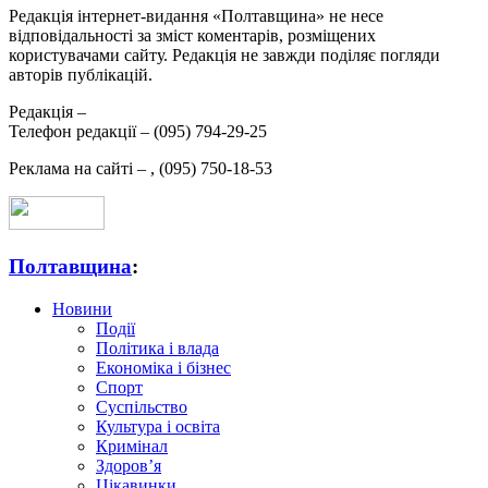
Редакція інтернет-видання «Полтавщина» не несе
відповідальності за зміст коментарів, розміщених
користувачами сайту. Редакція не завжди поділяє погляди
авторів публікацій.
Редакція –
Телефон редакції –
(095) 794-29-25
Реклама на сайті –
,
(095) 750-18-53
Полтавщина
:
Новини
Події
Політика і влада
Економіка і бізнес
Спорт
Суспільство
Культура і освіта
Кримінал
Здоров’я
Цікавинки