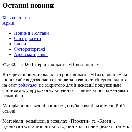
Останні новини
Більше новин
Архів
Новини Полтави
Спецпроекти
Блоги
Фоторепортажі
Архів матеріалів
© 2009 – 2026 Інтернет-видання «Полтавщина»
Використання матеріалів інтернет-видання «Полтавщина» на
інших сайтах дозволяється лише за наявності гіперпосилання
на сайт
poltava.to
, не закритого для індексації пошуковими
системами; у друкованих виданнях — лише за погодженням з
редакцією.
Матеріали, позначені написом
, опубліковані на комерційній
основі.
Матеріали, розміщені в розділах «Проекти» та «Блоги»,
публікуються за ініціативи сторонніх осіб і не є редакційними.