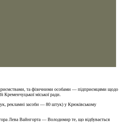
ідприємствами, та фізичними особами — підприємцями щодо
і Кременчуцької міської ради.
ук, рекламні засоби — 80 штук) у Крюківському
тора Лева Вайнгорта — Володимир те, що відбувається