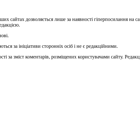
ших сайтах дозволяється лише за наявності гіперпосилання на с
едакцією.
нові.
ться за ініціативи сторонніх осіб і не є редакційними.
ті за зміст коментарів, розміщених користувачами сайту. Редакці