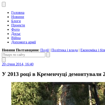
Головна
Новини
Блоги
Проекти
Фото
Досьє
Війна
Допомога армії
Новини Полтавщини:
Події
|
Політика і влада
|
Економіка і біз
20 січня 2014, 16:40
У 2013 році в Кременчуці демонтували 