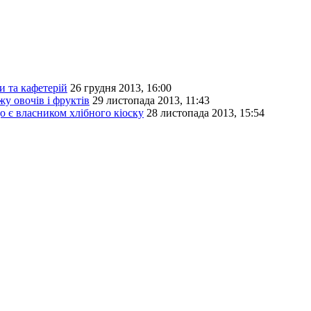
и та кафетерій
26 грудня 2013, 16:00
у овочів і фруктів
29 листопада 2013, 11:43
 є власником хлібного кіоску
28 листопада 2013, 15:54