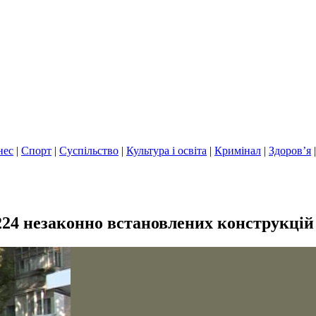
нес
|
Спорт
|
Суспільство
|
Культура і освіта
|
Кримінал
|
Здоров’я
224 незаконно встановлених конструкцій