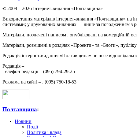
© 2009 – 2026 Інтернет-видання «Полтавщина»
Використання матеріалів інтернет-видання «Полтавщина» на ін
системами; у друкованих виданнях — лише за погодженням з р
Матеріали, позначені написом
, опубліковані на комерційній ос
Матеріали, розміщені в розділах «Проекти» та «Блоги», публікую
Редакція інтернет-видання «Полтавщина» не несе відповідальнос
Редакція –
Телефон редакції –
(095) 794-29-25
Реклама на сайті –
,
(095) 750-18-53
Полтавщина
:
Новини
Події
Політика і влада