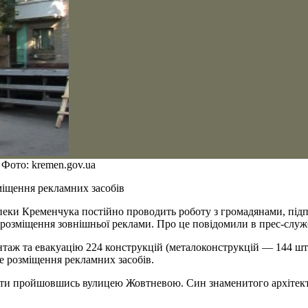
 Фото: kremen.gov.ua
міщення рекламних засобів
езпеки Кременчука постійно проводить роботу з громадянами, п
озміщення зовнішньої реклами. Про це повідомили в прес-служб
нтаж та евакуацію 224 конструкцій (металоконструкцій — 144 шт
е розміщення рекламних засобів.
міти пройшовшись вулицею Жовтневою. Син знаменитого архітек