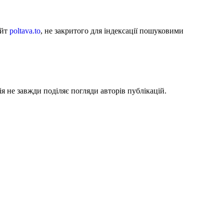
айт
poltava.to
, не закритого для індексації пошуковими
я не завжди поділяє погляди авторів публікацій.