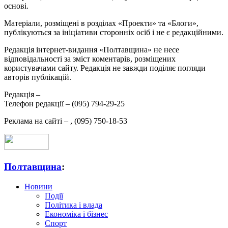
основі.
Матеріали, розміщені в розділах «Проекти» та «Блоги»,
публікуються за ініціативи сторонніх осіб і не є редакційними.
Редакція інтернет-видання «Полтавщина» не несе
відповідальності за зміст коментарів, розміщених
користувачами сайту. Редакція не завжди поділяє погляди
авторів публікацій.
Редакція –
Телефон редакції –
(095) 794-29-25
Реклама на сайті –
,
(095) 750-18-53
Полтавщина
:
Новини
Події
Політика і влада
Економіка і бізнес
Спорт