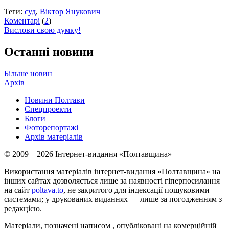
Теги:
суд
,
Віктор Янукович
Коментарі
(
2
)
Вислови свою думку!
Останні новини
Більше новин
Архів
Новини Полтави
Спецпроекти
Блоги
Фоторепортажі
Архів матеріалів
© 2009 – 2026 Інтернет-видання «Полтавщина»
Використання матеріалів інтернет-видання «Полтавщина» на
інших сайтах дозволяється лише за наявності гіперпосилання
на сайт
poltava.to
, не закритого для індексації пошуковими
системами; у друкованих виданнях — лише за погодженням з
редакцією.
Матеріали, позначені написом
, опубліковані на комерційній