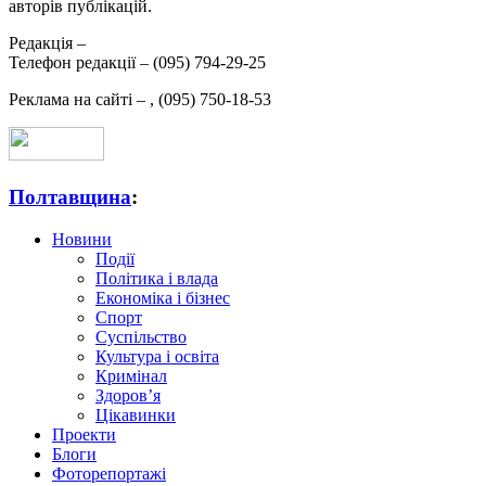
авторів публікацій.
Редакція –
Телефон редакції –
(095) 794-29-25
Реклама на сайті –
,
(095) 750-18-53
Полтавщина
:
Новини
Події
Політика і влада
Економіка і бізнес
Спорт
Суспільство
Культура і освіта
Кримінал
Здоров’я
Цікавинки
Проекти
Блоги
Фоторепортажі