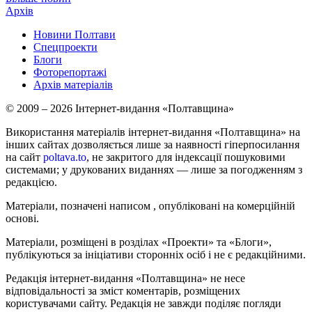
Архів
Новини Полтави
Спецпроекти
Блоги
Фоторепортажі
Архів матеріалів
© 2009 – 2026 Інтернет-видання «Полтавщина»
Використання матеріалів інтернет-видання «Полтавщина» на
інших сайтах дозволяється лише за наявності гіперпосилання
на сайт
poltava.to
, не закритого для індексації пошуковими
системами; у друкованих виданнях — лише за погодженням з
редакцією.
Матеріали, позначені написом
, опубліковані на комерційній
основі.
Матеріали, розміщені в розділах «Проекти» та «Блоги»,
публікуються за ініціативи сторонніх осіб і не є редакційними.
Редакція інтернет-видання «Полтавщина» не несе
відповідальності за зміст коментарів, розміщених
користувачами сайту. Редакція не завжди поділяє погляди