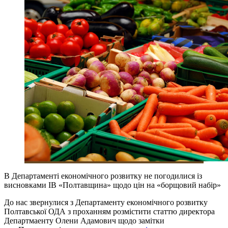
В Департаменті економічного розвитку не погодилися із
висновками ІВ «Полтавщина» щодо цін на «борщовий набір»
До нас звернулися з Департаменту економічного розвитку
Полтавської ОДА з проханням розмістити статтю директора
Департмаенту Олени Адамович щодо замітки