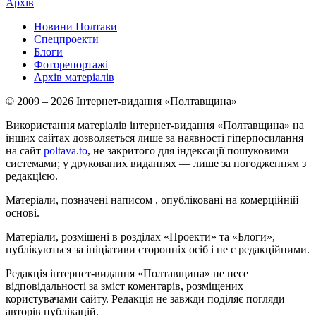
Архів
Новини Полтави
Спецпроекти
Блоги
Фоторепортажі
Архів матеріалів
© 2009 – 2026 Інтернет-видання «Полтавщина»
Використання матеріалів інтернет-видання «Полтавщина» на
інших сайтах дозволяється лише за наявності гіперпосилання
на сайт
poltava.to
, не закритого для індексації пошуковими
системами; у друкованих виданнях — лише за погодженням з
редакцією.
Матеріали, позначені написом
, опубліковані на комерційній
основі.
Матеріали, розміщені в розділах «Проекти» та «Блоги»,
публікуються за ініціативи сторонніх осіб і не є редакційними.
Редакція інтернет-видання «Полтавщина» не несе
відповідальності за зміст коментарів, розміщених
користувачами сайту. Редакція не завжди поділяє погляди
авторів публікацій.