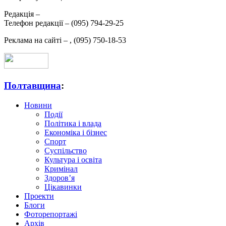
Редакція –
Телефон редакції –
(095) 794-29-25
Реклама на сайті –
,
(095) 750-18-53
Полтавщина
:
Новини
Події
Політика і влада
Економіка і бізнес
Спорт
Суспільство
Культура і освіта
Кримінал
Здоров’я
Цікавинки
Проекти
Блоги
Фоторепортажі
Архів