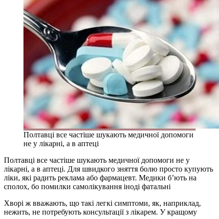
Полтавці все частіше шукають медичної допомоги
не у лікарні, а в аптеці
Полтавці все частіше шукають медичної допомоги не у
лікарні, а в аптеці. Для швидкого зняття болю просто купують
ліки, які радить реклама або фармацевт. Медики б’ють на
сполох, бо помилки самолікування іноді фатальні
Хворі ж вважають, що такі легкі симптоми, як, наприклад,
нежить, не потребують консультації з лікарем. У кращому