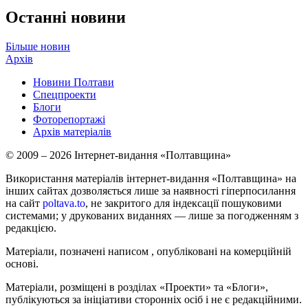
Останні новини
Більше новин
Архів
Новини Полтави
Спецпроекти
Блоги
Фоторепортажі
Архів матеріалів
© 2009 – 2026 Інтернет-видання «Полтавщина»
Використання матеріалів інтернет-видання «Полтавщина» на
інших сайтах дозволяється лише за наявності гіперпосилання
на сайт
poltava.to
, не закритого для індексації пошуковими
системами; у друкованих виданнях — лише за погодженням з
редакцією.
Матеріали, позначені написом
, опубліковані на комерційній
основі.
Матеріали, розміщені в розділах «Проекти» та «Блоги»,
публікуються за ініціативи сторонніх осіб і не є редакційними.