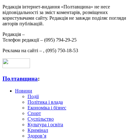
Редакція інтернет-видання «Полтавщина» не несе
відповідальності за зміст коментарів, розміщених
користувачами сайту. Редакція не завжди поділяє погляди
авторів публікацій.
Редакція –
Телефон редакції –
(095) 794-29-25
Реклама на сайті –
,
(095) 750-18-53
Полтавщина
:
Новини
Події
Політика і влада
Економіка і бізнес
Спорт
Суспільство
Культура і освіта
Кримінал
Здоров’я