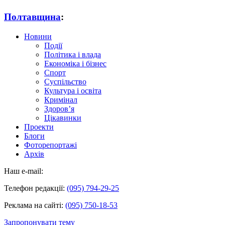
Полтавщина
:
Новини
Події
Політика і влада
Економіка і бізнес
Спорт
Суспільство
Культура і освіта
Кримінал
Здоров’я
Цікавинки
Проекти
Блоги
Фоторепортажі
Архів
Наш e-mail:
Телефон редакції:
(095) 794-29-25
Реклама на сайті:
(095) 750-18-53
Запропонувати тему