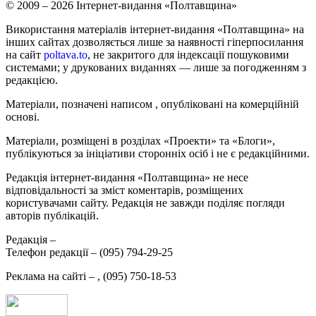
© 2009 – 2026 Інтернет-видання «Полтавщина»
Використання матеріалів інтернет-видання «Полтавщина» на
інших сайтах дозволяється лише за наявності гіперпосилання
на сайт
poltava.to
, не закритого для індексації пошуковими
системами; у друкованих виданнях — лише за погодженням з
редакцією.
Матеріали, позначені написом
, опубліковані на комерційній
основі.
Матеріали, розміщені в розділах «Проекти» та «Блоги»,
публікуються за ініціативи сторонніх осіб і не є редакційними.
Редакція інтернет-видання «Полтавщина» не несе
відповідальності за зміст коментарів, розміщених
користувачами сайту. Редакція не завжди поділяє погляди
авторів публікацій.
Редакція –
Телефон редакції –
(095) 794-29-25
Реклама на сайті –
,
(095) 750-18-53