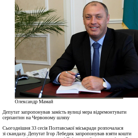
Олександр Мамай
Депутат запропонував замість вулиці мера відремонтувати
серпантин на Червоному шляху
Сьогоднішня 33 сесія Полтавської міськради розпочалася
зі скандалу. Депутат Ігор Лебедик запропонував взяти кошти