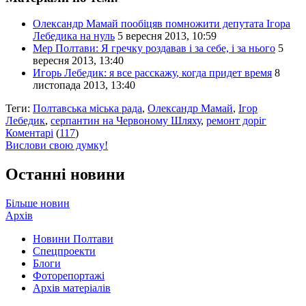
Олександр Мамай пообіцяв помножити депутата Ігора
Лебедика на нуль
5 вересня 2013, 10:59
Мер Полтави: Я гречку роздавав і за себе, і за нього
5
вересня 2013, 13:40
Игорь Лебедик: я все расскажу, когда придет время
8
листопада 2013, 13:40
Теги:
Полтавська міська рада
,
Олександр Мамай
,
Ігор
Лебедик
,
серпантин на Червоному Шляху
,
ремонт доріг
Коментарі
(
117
)
Вислови свою думку!
Останні новини
Більше новин
Архів
Новини Полтави
Спецпроекти
Блоги
Фоторепортажі
Архів матеріалів