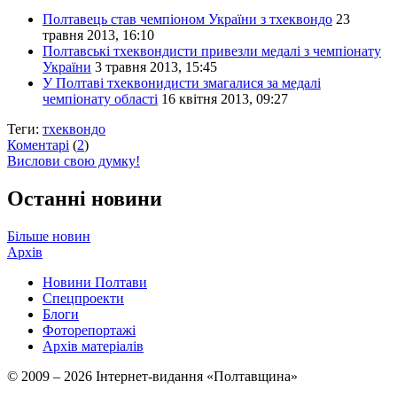
Полтавець став чемпіоном України з тхеквондо
23
травня 2013, 16:10
Полтавські тхеквондисти привезли медалі з чемпіонату
України
3 травня 2013, 15:45
У Полтаві тхеквонидисти змагалися за медалі
чемпіонату області
16 квітня 2013, 09:27
Теги:
тхеквондо
Коментарі
(
2
)
Вислови свою думку!
Останні новини
Більше новин
Архів
Новини Полтави
Спецпроекти
Блоги
Фоторепортажі
Архів матеріалів
© 2009 – 2026 Інтернет-видання «Полтавщина»