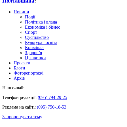
Полтавщина
:
Новини
Події
Політика і влада
Економіка і бізнес
Спорт
Суспільство
Культура і освіта
Кримінал
Здоров’я
Цікавинки
Проекти
Блоги
Фоторепортажі
Архів
Наш e-mail:
Телефон редакції:
(095) 794-29-25
Реклама на сайті:
(095) 750-18-53
Запропонувати тему