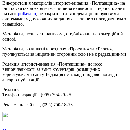
Використання матеріалів інтернет-видання «Полтавщина» на
інших сайтах дозволяється лише за наявності гіперпосилання
на сайт
poltava.to
, не закритого для індексації пошуковими
системами; у друкованих виданнях — лише за погодженням з
редакцією.
Матеріали, позначені написом
, опубліковані на комерційній
основі.
Матеріали, розміщені в розділах «Проекти» та «Блоги»,
публікуються за ініціативи сторонніх осіб і не є редакційними.
Редакція інтернет-видання «Полтавщина» не несе
відповідальності за зміст коментарів, розміщених
користувачами сайту. Редакція не завжди поділяє погляди
авторів публікацій.
Редакція –
Телефон редакції –
(095) 794-29-25
Реклама на сайті –
,
(095) 750-18-53