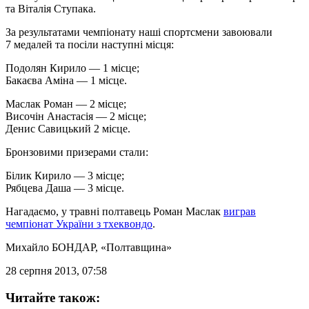
та Віталія Ступака.
За результатами чемпіонату наші спортсмени завоювали
7 медалей та посіли наступні місця:
Подолян Кирило — 1 місце;
Бакаєва Аміна — 1 місце.
Маслак Роман — 2 місце;
Височін Анастасія — 2 місце;
Денис Савицький 2 місце.
Бронзовими призерами стали:
Білик Кирило — 3 місце;
Рябцева Даша — 3 місце.
Нагадаємо, у травні полтавець Роман Маслак
виграв
чемпіонат України з тхеквондо
.
Михайло БОНДАР
, «Полтавщина»
28 серпня 2013, 07:58
Читайте також: