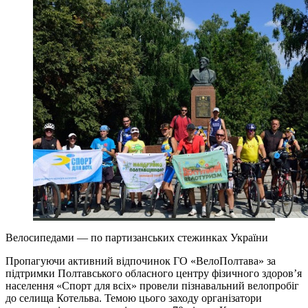
Велосипедами — по партизанських стежинках України
Пропагуючи активний відпочинок ГО «ВелоПолтава» за
підтримки Полтавського обласного центру фізичного здоров’я
населення «Спорт для всіх» провели пізнавальний велопробіг
до селища Котельва. Темою цього заходу організатори