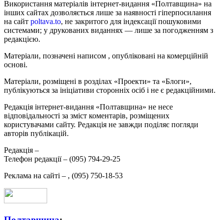
Використання матеріалів інтернет-видання «Полтавщина» на
інших сайтах дозволяється лише за наявності гіперпосилання
на сайт
poltava.to
, не закритого для індексації пошуковими
системами; у друкованих виданнях — лише за погодженням з
редакцією.
Матеріали, позначені написом
, опубліковані на комерційній
основі.
Матеріали, розміщені в розділах «Проекти» та «Блоги»,
публікуються за ініціативи сторонніх осіб і не є редакційними.
Редакція інтернет-видання «Полтавщина» не несе
відповідальності за зміст коментарів, розміщених
користувачами сайту. Редакція не завжди поділяє погляди
авторів публікацій.
Редакція –
Телефон редакції –
(095) 794-29-25
Реклама на сайті –
,
(095) 750-18-53
Полтавщина
: