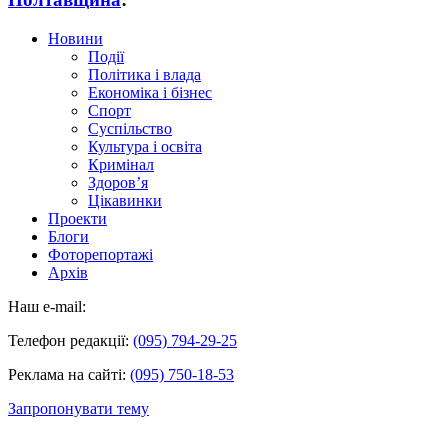
Новини
Події
Політика і влада
Економіка і бізнес
Спорт
Суспільство
Культура і освіта
Кримінал
Здоров’я
Цікавинки
Проекти
Блоги
Фоторепортажі
Архів
Наш e-mail:
Телефон редакції:
(095) 794-29-25
Реклама на сайті:
(095) 750-18-53
Запропонувати тему