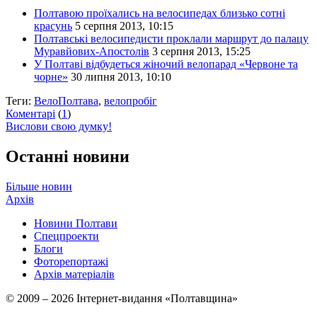
Полтавою проїхались на велосипедах близько сотні
красунь
5 серпня 2013, 10:15
Полтавські велосипедисти проклали маршрут до палацу
Муравйових-Апостолів
3 серпня 2013, 15:25
У Полтаві відбудеться жіночий велопарад «Червоне та
чорне»
30 липня 2013, 10:10
Теги:
ВелоПолтава
,
велопробіг
Коментарі
(
1
)
Вислови свою думку!
Останні новини
Більше новин
Архів
Новини Полтави
Спецпроекти
Блоги
Фоторепортажі
Архів матеріалів
© 2009 – 2026 Інтернет-видання «Полтавщина»