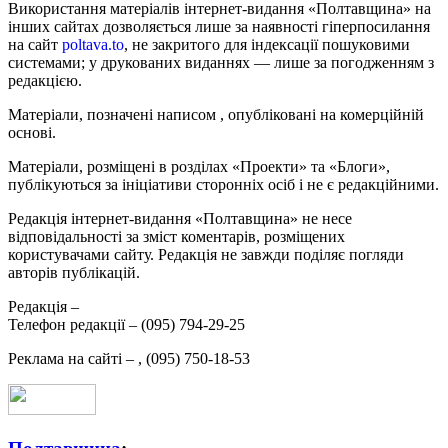
Використання матеріалів інтернет-видання «Полтавщина» на
інших сайтах дозволяється лише за наявності гіперпосилання
на сайт
poltava.to
, не закритого для індексації пошуковими
системами; у друкованих виданнях — лише за погодженням з
редакцією.
Матеріали, позначені написом
, опубліковані на комерційній
основі.
Матеріали, розміщені в розділах «Проекти» та «Блоги»,
публікуються за ініціативи сторонніх осіб і не є редакційними.
Редакція інтернет-видання «Полтавщина» не несе
відповідальності за зміст коментарів, розміщених
користувачами сайту. Редакція не завжди поділяє погляди
авторів публікацій.
Редакція –
Телефон редакції –
(095) 794-29-25
Реклама на сайті –
,
(095) 750-18-53