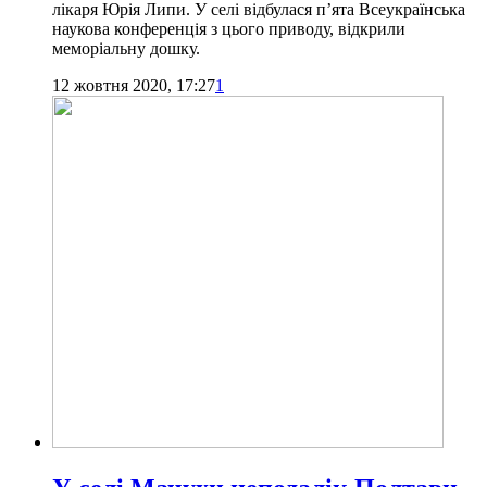
лікаря Юрія Липи. У селі відбулася п’ята Всеукраїнська
наукова конференція з цього приводу, відкрили
меморіальну дошку.
12 жовтня 2020, 17:27
1