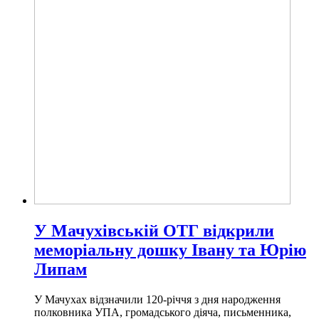
У Мачухівській ОТГ відкрили
меморіальну дошку Івану та Юрію
Липам
У Мачухах відзначили 120-річчя з дня народження
полковника УПА, громадського діяча, письменника,