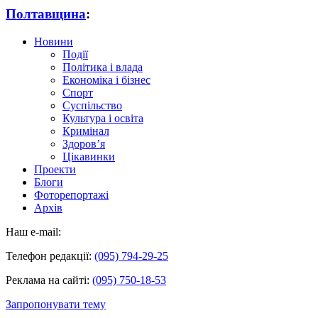
Полтавщина
:
Новини
Події
Політика і влада
Економіка і бізнес
Спорт
Суспільство
Культура і освіта
Кримінал
Здоров’я
Цікавинки
Проекти
Блоги
Фоторепортажі
Архів
Наш e-mail:
Телефон редакції:
(095) 794-29-25
Реклама на сайті:
(095) 750-18-53
Запропонувати тему