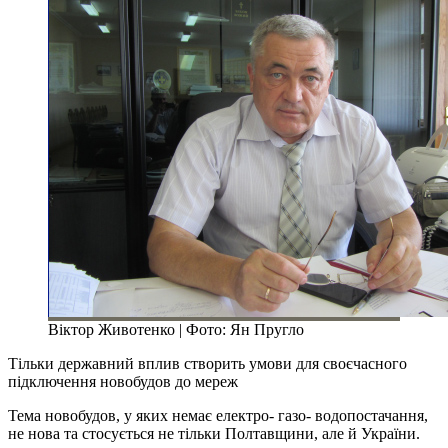
Віктор Животенко | Фото: Ян Пругло
Тільки державний вплив створить умови для своєчасного
підключення новобудов до мереж
Тема новобудов, у яких немає електро- газо- водопостачання,
не нова та стосується не тільки Полтавщини, але й України.