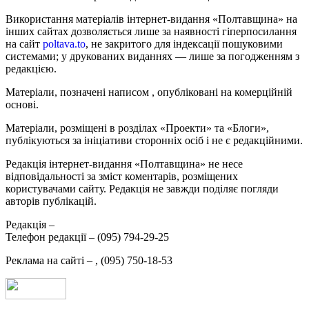
Використання матеріалів інтернет-видання «Полтавщина» на
інших сайтах дозволяється лише за наявності гіперпосилання
на сайт
poltava.to
, не закритого для індексації пошуковими
системами; у друкованих виданнях — лише за погодженням з
редакцією.
Матеріали, позначені написом
, опубліковані на комерційній
основі.
Матеріали, розміщені в розділах «Проекти» та «Блоги»,
публікуються за ініціативи сторонніх осіб і не є редакційними.
Редакція інтернет-видання «Полтавщина» не несе
відповідальності за зміст коментарів, розміщених
користувачами сайту. Редакція не завжди поділяє погляди
авторів публікацій.
Редакція –
Телефон редакції –
(095) 794-29-25
Реклама на сайті –
,
(095) 750-18-53