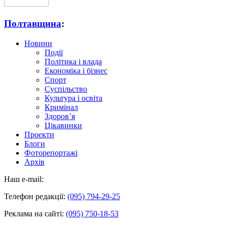
Полтавщина
:
Новини
Події
Політика і влада
Економіка і бізнес
Спорт
Суспільство
Культура і освіта
Кримінал
Здоров’я
Цікавинки
Проекти
Блоги
Фоторепортажі
Архів
Наш e-mail:
Телефон редакції:
(095) 794-29-25
Реклама на сайті:
(095) 750-18-53