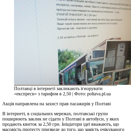
Полтавці в інтернеті закликають ігнорувати
«експреси» з тарифом в 2,50 | Фото: poltava.pl.ua
Акція направлена на захист прав пасажирів у Полтаві
В інтернеті, в соціальних мережах, полтавські групи
поширюють заклик не сідати у Полтаві в автобуси, у яких
продають квиток за 2,50 грн. Ініціатори ідеї вважають, що
масовість протесту призведе до того, що замість очікуваного