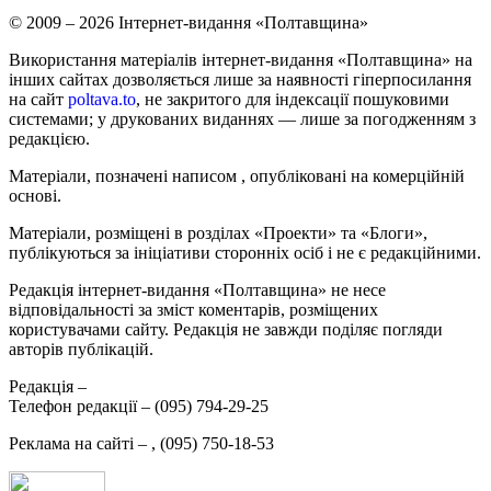
© 2009 – 2026 Інтернет-видання «Полтавщина»
Використання матеріалів інтернет-видання «Полтавщина» на
інших сайтах дозволяється лише за наявності гіперпосилання
на сайт
poltava.to
, не закритого для індексації пошуковими
системами; у друкованих виданнях — лише за погодженням з
редакцією.
Матеріали, позначені написом
, опубліковані на комерційній
основі.
Матеріали, розміщені в розділах «Проекти» та «Блоги»,
публікуються за ініціативи сторонніх осіб і не є редакційними.
Редакція інтернет-видання «Полтавщина» не несе
відповідальності за зміст коментарів, розміщених
користувачами сайту. Редакція не завжди поділяє погляди
авторів публікацій.
Редакція –
Телефон редакції –
(095) 794-29-25
Реклама на сайті –
,
(095) 750-18-53