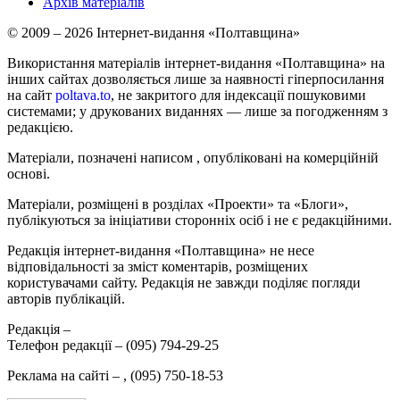
Архів матеріалів
© 2009 – 2026 Інтернет-видання «Полтавщина»
Використання матеріалів інтернет-видання «Полтавщина» на
інших сайтах дозволяється лише за наявності гіперпосилання
на сайт
poltava.to
, не закритого для індексації пошуковими
системами; у друкованих виданнях — лише за погодженням з
редакцією.
Матеріали, позначені написом
, опубліковані на комерційній
основі.
Матеріали, розміщені в розділах «Проекти» та «Блоги»,
публікуються за ініціативи сторонніх осіб і не є редакційними.
Редакція інтернет-видання «Полтавщина» не несе
відповідальності за зміст коментарів, розміщених
користувачами сайту. Редакція не завжди поділяє погляди
авторів публікацій.
Редакція –
Телефон редакції –
(095) 794-29-25
Реклама на сайті –
,
(095) 750-18-53