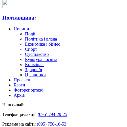
Полтавщина
:
Новини
Події
Політика і влада
Економіка і бізнес
Спорт
Суспільство
Культура і освіта
Кримінал
Здоров’я
Цікавинки
Проекти
Блоги
Фоторепортажі
Архів
Наш e-mail:
Телефон редакції:
(095) 794-29-25
Реклама на сайті:
(095) 750-18-53