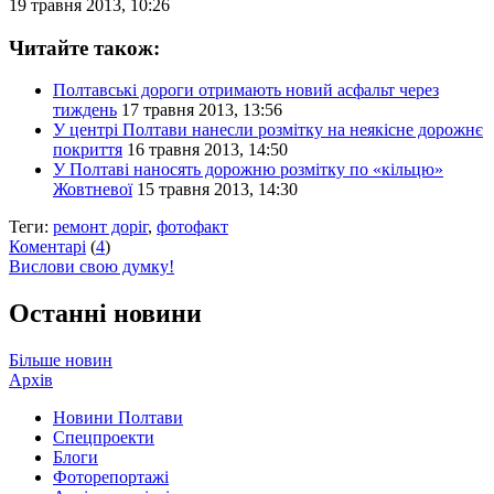
19 травня 2013, 10:26
Читайте також:
Полтавські дороги отримають новий асфальт через
тиждень
17 травня 2013, 13:56
У центрі Полтави нанесли розмітку на неякісне дорожнє
покриття
16 травня 2013, 14:50
У Полтаві наносять дорожню розмітку по «кільцю»
Жовтневої
15 травня 2013, 14:30
Теги:
ремонт доріг
,
фотофакт
Коментарі
(
4
)
Вислови свою думку!
Останні новини
Більше новин
Архів
Новини Полтави
Спецпроекти
Блоги
Фоторепортажі