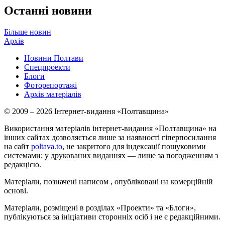
Останні новини
Більше новин
Архів
Новини Полтави
Спецпроекти
Блоги
Фоторепортажі
Архів матеріалів
© 2009 – 2026 Інтернет-видання «Полтавщина»
Використання матеріалів інтернет-видання «Полтавщина» на
інших сайтах дозволяється лише за наявності гіперпосилання
на сайт
poltava.to
, не закритого для індексації пошуковими
системами; у друкованих виданнях — лише за погодженням з
редакцією.
Матеріали, позначені написом
, опубліковані на комерційній
основі.
Матеріали, розміщені в розділах «Проекти» та «Блоги»,
публікуються за ініціативи сторонніх осіб і не є редакційними.