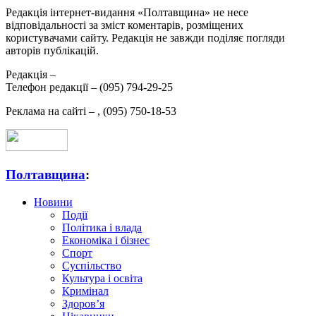
Редакція інтернет-видання «Полтавщина» не несе
відповідальності за зміст коментарів, розміщених
користувачами сайту. Редакція не завжди поділяє погляди
авторів публікацій.
Редакція –
Телефон редакції –
(095) 794-29-25
Реклама на сайті –
,
(095) 750-18-53
Полтавщина
:
Новини
Події
Політика і влада
Економіка і бізнес
Спорт
Суспільство
Культура і освіта
Кримінал
Здоров’я