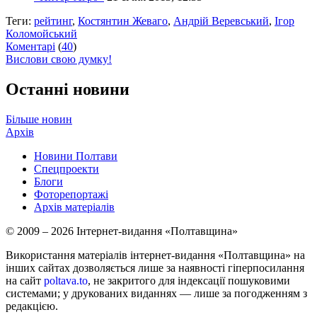
Теги:
рейтинг
,
Костянтин Жеваго
,
Андрій Веревський
,
Ігор
Коломойський
Коментарі
(
40
)
Вислови свою думку!
Останні новини
Більше новин
Архів
Новини Полтави
Спецпроекти
Блоги
Фоторепортажі
Архів матеріалів
© 2009 – 2026 Інтернет-видання «Полтавщина»
Використання матеріалів інтернет-видання «Полтавщина» на
інших сайтах дозволяється лише за наявності гіперпосилання
на сайт
poltava.to
, не закритого для індексації пошуковими
системами; у друкованих виданнях — лише за погодженням з
редакцією.