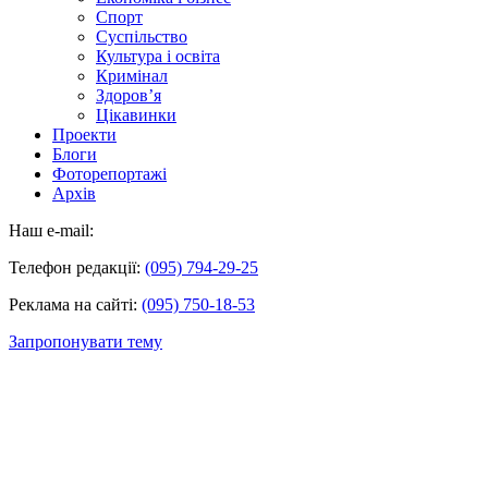
Спорт
Суспільство
Культура і освіта
Кримінал
Здоров’я
Цікавинки
Проекти
Блоги
Фоторепортажі
Архів
Наш e-mail:
Телефон редакції:
(095) 794-29-25
Реклама на сайті:
(095) 750-18-53
Запропонувати тему