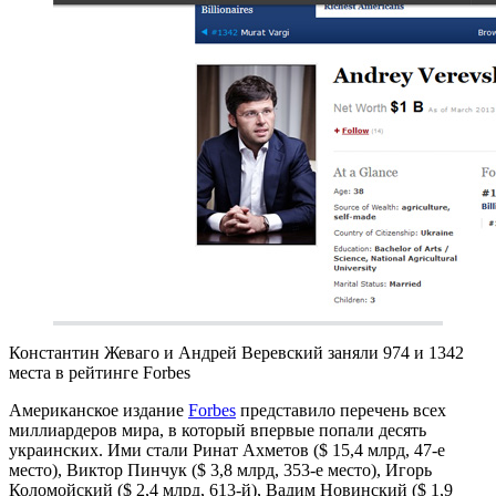
Константин Жеваго и Андрей Веревский заняли 974 и 1342
места в рейтинге Forbes
Американское издание
Forbes
представило перечень всех
миллиардеров мира, в который впервые попали десять
украинских. Ими стали Ринат Ахметов ($ 15,4 млрд, 47-е
место), Виктор Пинчук ($ 3,8 млрд, 353-е место), Игорь
Коломойский ($ 2,4 млрд, 613-й), Вадим Новинский ($ 1,9