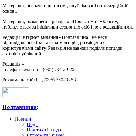
Матеріали, позначені написом
, опубліковані на комерційній
основі.
Матеріали, розміщені в розділах «Проекти» та «Блоги»,
публікуються за ініціативи сторонніх осіб і не є редакційними.
Редакція інтернет-видання «Полтавщина» не несе
відповідальності за зміст коментарів, розміщених
користувачами сайту. Редакція не завжди поділяє погляди
авторів публікацій.
Редакція –
Телефон редакції –
(095) 794-29-25
Реклама на сайті –
,
(095) 750-18-53
Полтавщина
:
Новини
Події
Політика і влада
Економіка і бізнес