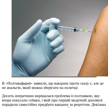
В «Полтавафармі» заявили, що вакцини проти сказу є, але це
не анальгін, який можна зберігати на поличці
Досить оперативно вирішалася проблема із полтавкою, яку
вчора покусали собаки, і якій при першій медичній допомозі
порадили самостійно придбати вакцину за рецептом. Декілька