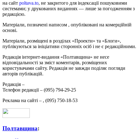
на сайт
poltava.to
, не закритого для індексації пошуковими
системами; у друкованих виданнях — лише за погодженням з
редакцією.
Матеріали, позначені написом
, опубліковані на комерційній
основі.
Матеріали, розміщені в розділах «Проекти» та «Блоги»,
публікуються за ініціативи сторонніх осіб і не є редакційними.
Редакція інтернет-видання «Полтавщина» не несе
відповідальності за зміст коментарів, розміщених
користувачами сайту. Редакція не завжди поділяє погляди
авторів публікацій.
Редакція –
Телефон редакції –
(095) 794-29-25
Реклама на сайті –
,
(095) 750-18-53
Полтавщина
: