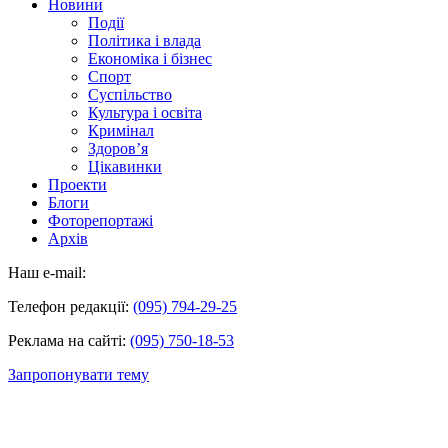
Новини
Події
Політика і влада
Економіка і бізнес
Спорт
Суспільство
Культура і освіта
Кримінал
Здоров’я
Цікавинки
Проекти
Блоги
Фоторепортажі
Архів
Наш e-mail:
Телефон редакції:
(095) 794-29-25
Реклама на сайті:
(095) 750-18-53
Запропонувати тему