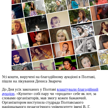
Усі кошти, виручені на благодійному аукціоні в Полтаві,
пішли на лікування Дениса Зварича
До Дня усіх закоханих у Полтаві
влаштували благодійний
аукціон
. «Купити» собі пару чи «продати» себе як лот, за
словами організаторів, мав змогу кожен бажаючий.
Організатором виступила студрада Полтавського
національного педагогічного університету імені В. Г.