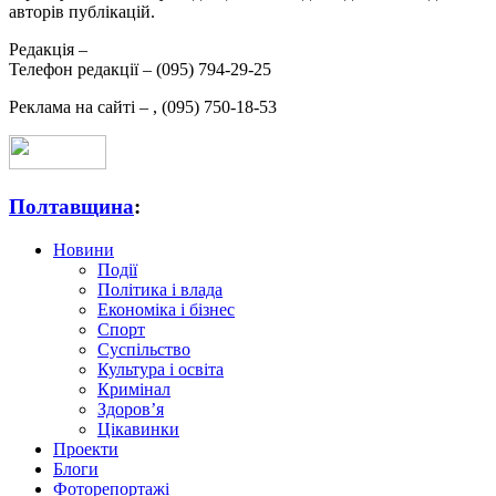
авторів публікацій.
Редакція –
Телефон редакції –
(095) 794-29-25
Реклама на сайті –
,
(095) 750-18-53
Полтавщина
:
Новини
Події
Політика і влада
Економіка і бізнес
Спорт
Суспільство
Культура і освіта
Кримінал
Здоров’я
Цікавинки
Проекти
Блоги
Фоторепортажі