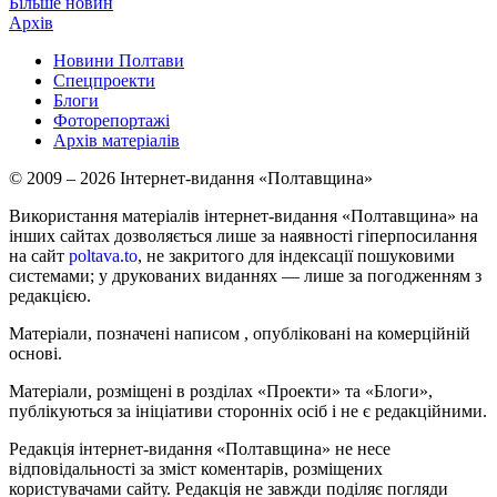
Більше новин
Архів
Новини Полтави
Спецпроекти
Блоги
Фоторепортажі
Архів матеріалів
© 2009 – 2026 Інтернет-видання «Полтавщина»
Використання матеріалів інтернет-видання «Полтавщина» на
інших сайтах дозволяється лише за наявності гіперпосилання
на сайт
poltava.to
, не закритого для індексації пошуковими
системами; у друкованих виданнях — лише за погодженням з
редакцією.
Матеріали, позначені написом
, опубліковані на комерційній
основі.
Матеріали, розміщені в розділах «Проекти» та «Блоги»,
публікуються за ініціативи сторонніх осіб і не є редакційними.
Редакція інтернет-видання «Полтавщина» не несе
відповідальності за зміст коментарів, розміщених
користувачами сайту. Редакція не завжди поділяє погляди