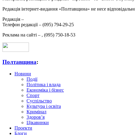
Редакція інтернет-видання «Полтавщина» не несе відповідальнос
Редакція –
Телефон редакції –
(095) 794-29-25
Реклама на сайті –
,
(095) 750-18-53
Полтавщина
:
Новини
Події
Політика і влада
Економіка і бізнес
Спорт
Суспільство
Культура і освіта
Кримінал
Здоров’я
Цікавинки
Проекти
Блоги