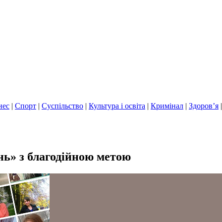
нес
|
Спорт
|
Суспільство
|
Культура і освіта
|
Кримінал
|
Здоров’я
нь» з благодійною метою