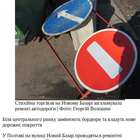
Стихійна торгівля на Новому Базарі загальмувала
ремонт автодороги | Фото: Георгій Волошин
Біля центрального ринку замінюють бордюри та кладуть нове
дорожнє покриття
У Полтаві на вулиці Новий Базар проводяться ремонтні