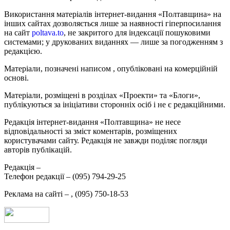
Використання матеріалів інтернет-видання «Полтавщина» на
інших сайтах дозволяється лише за наявності гіперпосилання
на сайт
poltava.to
, не закритого для індексації пошуковими
системами; у друкованих виданнях — лише за погодженням з
редакцією.
Матеріали, позначені написом
, опубліковані на комерційній
основі.
Матеріали, розміщені в розділах «Проекти» та «Блоги»,
публікуються за ініціативи сторонніх осіб і не є редакційними.
Редакція інтернет-видання «Полтавщина» не несе
відповідальності за зміст коментарів, розміщених
користувачами сайту. Редакція не завжди поділяє погляди
авторів публікацій.
Редакція –
Телефон редакції –
(095) 794-29-25
Реклама на сайті –
,
(095) 750-18-53