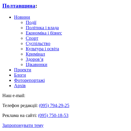
Полтавщина
:
Новини
Події
Політика і влада
Економіка і бізнес
Спорт
Суспільство
Культура і освіта
Кримінал
Здоров’я
Цікавинки
Проекти
Блоги
Фоторепортажі
Архів
Наш e-mail:
Телефон редакції:
(095) 794-29-25
Реклама на сайті:
(095) 750-18-53
Запропонувати тему