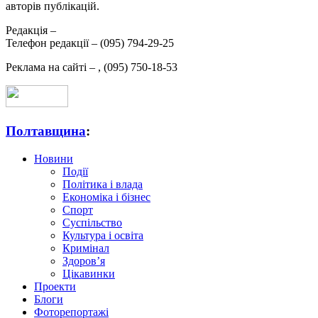
авторів публікацій.
Редакція –
Телефон редакції –
(095) 794-29-25
Реклама на сайті –
,
(095) 750-18-53
Полтавщина
:
Новини
Події
Політика і влада
Економіка і бізнес
Спорт
Суспільство
Культура і освіта
Кримінал
Здоров’я
Цікавинки
Проекти
Блоги
Фоторепортажі