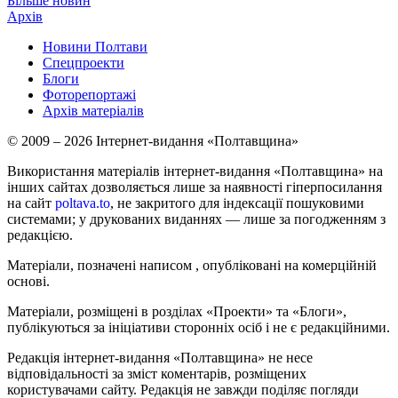
Більше новин
Архів
Новини Полтави
Спецпроекти
Блоги
Фоторепортажі
Архів матеріалів
© 2009 – 2026 Інтернет-видання «Полтавщина»
Використання матеріалів інтернет-видання «Полтавщина» на
інших сайтах дозволяється лише за наявності гіперпосилання
на сайт
poltava.to
, не закритого для індексації пошуковими
системами; у друкованих виданнях — лише за погодженням з
редакцією.
Матеріали, позначені написом
, опубліковані на комерційній
основі.
Матеріали, розміщені в розділах «Проекти» та «Блоги»,
публікуються за ініціативи сторонніх осіб і не є редакційними.
Редакція інтернет-видання «Полтавщина» не несе
відповідальності за зміст коментарів, розміщених
користувачами сайту. Редакція не завжди поділяє погляди