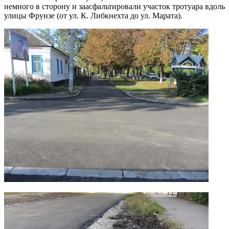
немного в сторону и заасфальтировали участок тротуара вдоль
улицы Фрунзе (от ул. К. Либкнехта до ул. Марата).