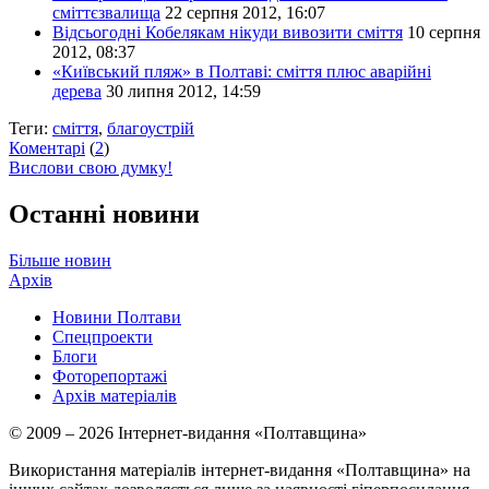
сміттєзвалища
22 серпня 2012, 16:07
Відсьогодні Кобелякам нікуди вивозити сміття
10 серпня
2012, 08:37
«Київський пляж» в Полтаві: сміття плюс аварійні
дерева
30 липня 2012, 14:59
Теги:
сміття
,
благоустрій
Коментарі
(
2
)
Вислови свою думку!
Останні новини
Більше новин
Архів
Новини Полтави
Спецпроекти
Блоги
Фоторепортажі
Архів матеріалів
© 2009 – 2026 Інтернет-видання «Полтавщина»
Використання матеріалів інтернет-видання «Полтавщина» на