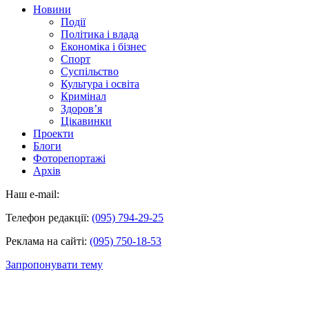
Новини
Події
Політика і влада
Економіка і бізнес
Спорт
Суспільство
Культура і освіта
Кримінал
Здоров’я
Цікавинки
Проекти
Блоги
Фоторепортажі
Архів
Наш e-mail:
Телефон редакції:
(095) 794-29-25
Реклама на сайті:
(095) 750-18-53
Запропонувати тему