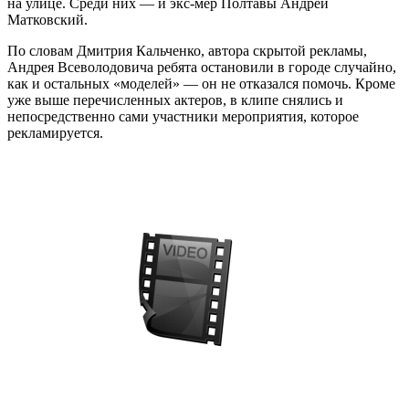
на улице. Среди них — и экс-мер Полтавы Андрей
Матковский.
По словам Дмитрия Кальченко, автора скрытой рекламы,
Андрея Всеволодовича ребята остановили в городе случайно,
как и остальных «моделей» — он не отказался помочь. Кроме
уже выше перечисленных актеров, в клипе снялись и
непосредственно сами участники мероприятия, которое
рекламируется.