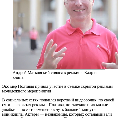
Андрей Матковский снялся в рекламе | Кадр из
клипа
Экс-мер Полтавы принял участие в съемке скрытой рекламы
молодежного мероприятия
В социальных сетях появился короткий видеоролик, по своей
сути — скрытая реклама. Полтава, полтавчане и их милые
улыбки — все это вмещено в чуть больше 1 минуты
миниклипа. Актеры — незнакомцы, которых останавливали