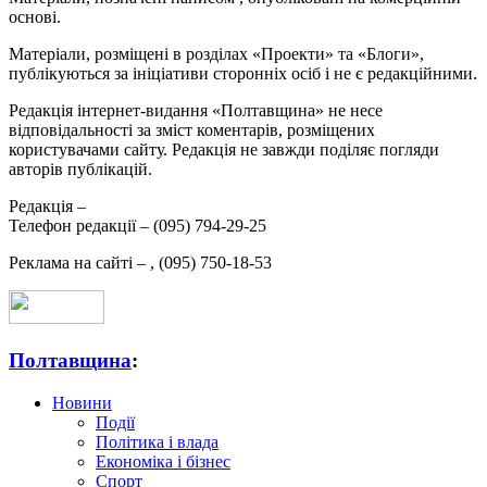
основі.
Матеріали, розміщені в розділах «Проекти» та «Блоги»,
публікуються за ініціативи сторонніх осіб і не є редакційними.
Редакція інтернет-видання «Полтавщина» не несе
відповідальності за зміст коментарів, розміщених
користувачами сайту. Редакція не завжди поділяє погляди
авторів публікацій.
Редакція –
Телефон редакції –
(095) 794-29-25
Реклама на сайті –
,
(095) 750-18-53
Полтавщина
:
Новини
Події
Політика і влада
Економіка і бізнес
Спорт