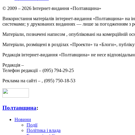
© 2009 – 2026 Інтернет-видання «Полтавщина»
Використання матеріалів інтернет-видання «Полтавщина» на ін
системами; у друкованих виданнях — лише за погодженням з р
Матеріали, позначені написом
, опубліковані на комерційній ос
Матеріали, розміщені в розділах «Проекти» та «Блоги», публікую
Редакція інтернет-видання «Полтавщина» не несе відповідальнос
Редакція –
Телефон редакції –
(095) 794-29-25
Реклама на сайті –
,
(095) 750-18-53
Полтавщина
:
Новини
Події
Політика і влада