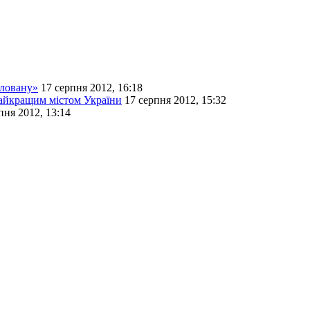
тловану»
17 серпня 2012, 16:18
найкращим містом України
17 серпня 2012, 15:32
пня 2012, 13:14