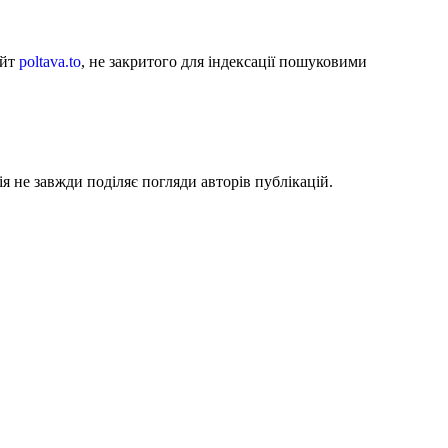
айт
poltava.to
, не закритого для індексації пошуковими
я не завжди поділяє погляди авторів публікацій.