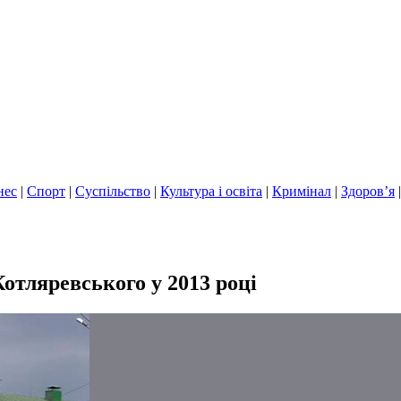
нес
|
Спорт
|
Суспільство
|
Культура і освіта
|
Кримінал
|
Здоров’я
Котляревського у 2013 році