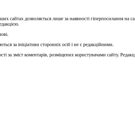
ших сайтах дозволяється лише за наявності гіперпосилання на с
едакцією.
нові.
ться за ініціативи сторонніх осіб і не є редакційними.
ті за зміст коментарів, розміщених користувачами сайту. Редакці