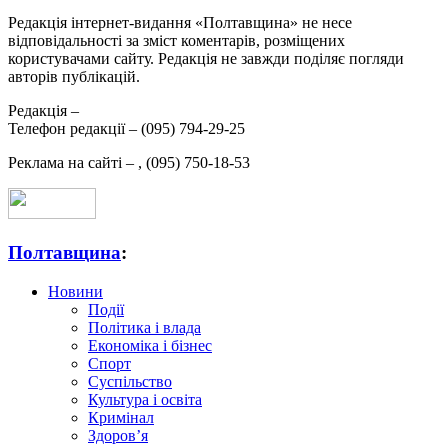
Редакція інтернет-видання «Полтавщина» не несе
відповідальності за зміст коментарів, розміщених
користувачами сайту. Редакція не завжди поділяє погляди
авторів публікацій.
Редакція –
Телефон редакції –
(095) 794-29-25
Реклама на сайті –
,
(095) 750-18-53
Полтавщина
:
Новини
Події
Політика і влада
Економіка і бізнес
Спорт
Суспільство
Культура і освіта
Кримінал
Здоров’я