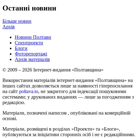
Останні новини
Більше новин
Архів
Новини Полтави
Спецпроекти
Блоги
Фоторепортажі
Архів матеріалів
© 2009 – 2026 Інтернет-видання «Полтавщина»
Використання матеріалів інтернет-видання «Полтавщина» на
інших сайтах дозволяється лише за наявності гіперпосилання
на сайт
poltava.to
, не закритого для індексації пошуковими
системами; у друкованих виданнях — лише за погодженням з
редакцією.
Матеріали, позначені написом
, опубліковані на комерційній
основі.
Матеріали, розміщені в розділах «Проекти» та «Блоги»,
публікуються за ініціативи сторонніх осіб і не є редакційними.