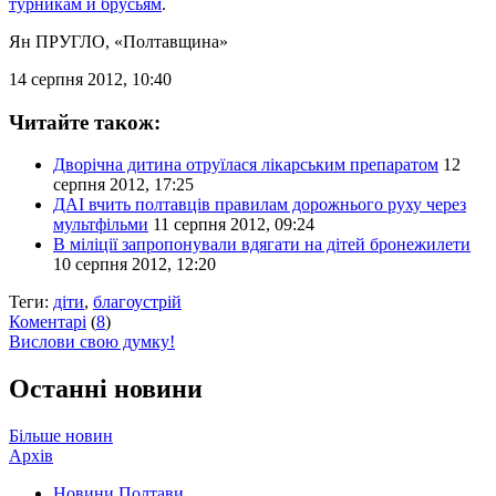
турникам и брусьям
.
Ян ПРУГЛО
, «Полтавщина»
14 серпня 2012, 10:40
Читайте також:
Дворічна дитина отруїлася лікарським препаратом
12
серпня 2012, 17:25
ДАІ вчить полтавців правилам дорожнього руху через
мультфільми
11 серпня 2012, 09:24
В міліції запропонували вдягати на дітей бронежилети
10 серпня 2012, 12:20
Теги:
діти
,
благоустрій
Коментарі
(
8
)
Вислови свою думку!
Останні новини
Більше новин
Архів
Новини Полтави