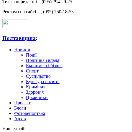
Телефон редакції –
(095) 794-29-25
Реклама на сайті –
,
(095) 750-18-53
Полтавщина
:
Новини
Події
Політика і влада
Економіка і бізнес
Спорт
Суспільство
Культура і освіта
Кримінал
Здоров’я
Цікавинки
Проекти
Блоги
Фоторепортажі
Архів
Наш e-mail: