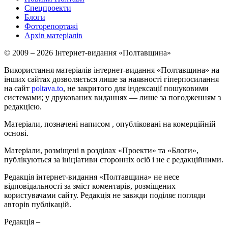
Спецпроекти
Блоги
Фоторепортажі
Архів матеріалів
© 2009 – 2026 Інтернет-видання «Полтавщина»
Використання матеріалів інтернет-видання «Полтавщина» на
інших сайтах дозволяється лише за наявності гіперпосилання
на сайт
poltava.to
, не закритого для індексації пошуковими
системами; у друкованих виданнях — лише за погодженням з
редакцією.
Матеріали, позначені написом
, опубліковані на комерційній
основі.
Матеріали, розміщені в розділах «Проекти» та «Блоги»,
публікуються за ініціативи сторонніх осіб і не є редакційними.
Редакція інтернет-видання «Полтавщина» не несе
відповідальності за зміст коментарів, розміщених
користувачами сайту. Редакція не завжди поділяє погляди
авторів публікацій.
Редакція –