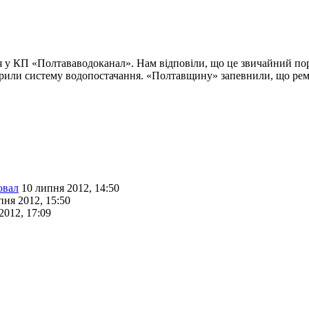
 у КП «Полтававодоканал». Нам відповіли, що це звичайний пори
екрили систему водопостачання. «Полтавщину» запевнили, що рем
овал
10 липня 2012, 14:50
пня 2012, 15:50
2012, 17:09