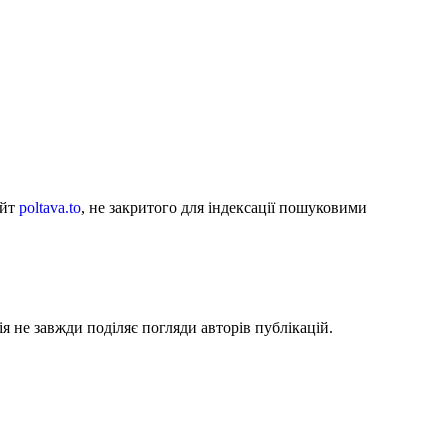
айт
poltava.to
, не закритого для індексації пошуковими
я не завжди поділяє погляди авторів публікацій.