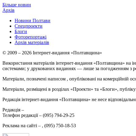
Більше новин
Архів
Новини Полтави
Спецпроекти
Блоги
Фоторепортажі
Архів матеріалів
© 2009 – 2026 Інтернет-видання «Полтавщина»
Використання матеріалів інтернет-видання «Полтавщина» на ін
системами; у друкованих виданнях — лише за погодженням з р
Матеріали, позначені написом
, опубліковані на комерційній ос
Матеріали, розміщені в розділах «Проекти» та «Блоги», публікую
Редакція інтернет-видання «Полтавщина» не несе відповідальнос
Редакція –
Телефон редакції –
(095) 794-29-25
Реклама на сайті –
,
(095) 750-18-53