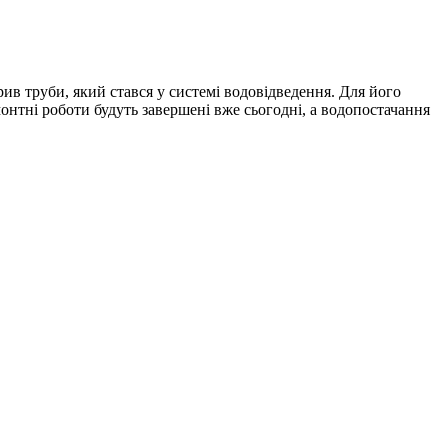
в труби, який стався у системі водовідведення. Для його
онтні роботи будуть завершені вже сьогодні, а водопостачання