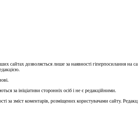
ших сайтах дозволяється лише за наявності гіперпосилання на с
едакцією.
нові.
ться за ініціативи сторонніх осіб і не є редакційними.
ті за зміст коментарів, розміщених користувачами сайту. Редакці