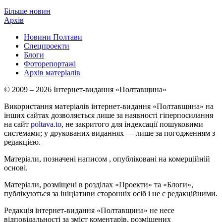
Більше новин
Архів
Новини Полтави
Спецпроекти
Блоги
Фоторепортажі
Архів матеріалів
© 2009 – 2026 Інтернет-видання «Полтавщина»
Використання матеріалів інтернет-видання «Полтавщина» на
інших сайтах дозволяється лише за наявності гіперпосилання
на сайт
poltava.to
, не закритого для індексації пошуковими
системами; у друкованих виданнях — лише за погодженням з
редакцією.
Матеріали, позначені написом
, опубліковані на комерційній
основі.
Матеріали, розміщені в розділах «Проекти» та «Блоги»,
публікуються за ініціативи сторонніх осіб і не є редакційними.
Редакція інтернет-видання «Полтавщина» не несе
відповідальності за зміст коментарів, розміщених