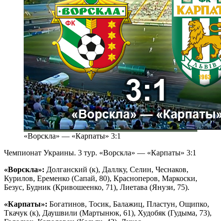
«Ворскла» — «Карпаты» 3:1
Чемпионат Украины. 3 тур. «Ворскла» — «Карпаты» 3:1
«Ворскла»:
Долганский (к), Даллку, Селин, Чеснаков,
Курилов, Еременко (Сапай, 80), Красноперов, Маркоски,
Безус, Будник (Кривошеенко, 71), Лиетава (Янузи, 75).
«Карпаты»:
Богатинов, Тосик, Балажиц, Пластун, Ощипко,
Ткачук (к), Даушвили (Мартынюк, 61), Худобяк (Гудыма, 73),