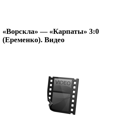
«Ворскла» — «Карпаты» 3:0
(Еременко). Видео