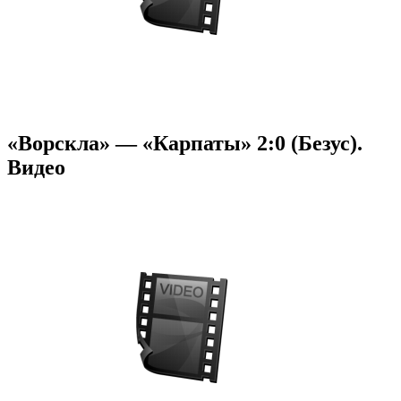
«Ворскла» — «Карпаты» 2:0 (Безус).
Видео