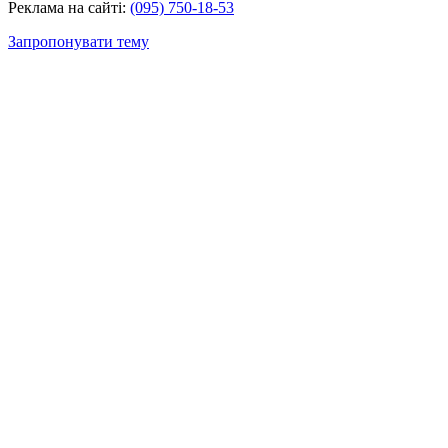
Реклама на сайті:
(095) 750-18-53
Запропонувати тему