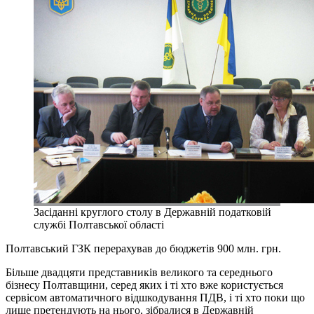
Засіданні круглого столу в Державній податковій
службі Полтавської області
Полтавський ГЗК перерахував до бюджетів 900 млн. грн.
Більше двадцяти представників великого та середнього
бізнесу Полтавщини, серед яких і ті хто вже користується
сервісом автоматичного відшкодування ПДВ, і ті хто поки що
лише претендують на нього, зібралися в Державній