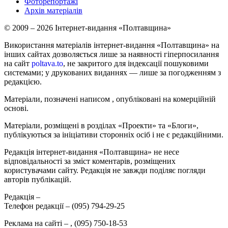
Фоторепортажі
Архів матеріалів
© 2009 – 2026 Інтернет-видання «Полтавщина»
Використання матеріалів інтернет-видання «Полтавщина» на
інших сайтах дозволяється лише за наявності гіперпосилання
на сайт
poltava.to
, не закритого для індексації пошуковими
системами; у друкованих виданнях — лише за погодженням з
редакцією.
Матеріали, позначені написом
, опубліковані на комерційній
основі.
Матеріали, розміщені в розділах «Проекти» та «Блоги»,
публікуються за ініціативи сторонніх осіб і не є редакційними.
Редакція інтернет-видання «Полтавщина» не несе
відповідальності за зміст коментарів, розміщених
користувачами сайту. Редакція не завжди поділяє погляди
авторів публікацій.
Редакція –
Телефон редакції –
(095) 794-29-25
Реклама на сайті –
,
(095) 750-18-53