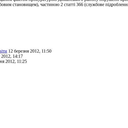
овим становищем), частиною 2 статті 366 (службове підробленн
віти
12 березня 2012, 11:50
 2012, 14:17
ня 2012, 11:25