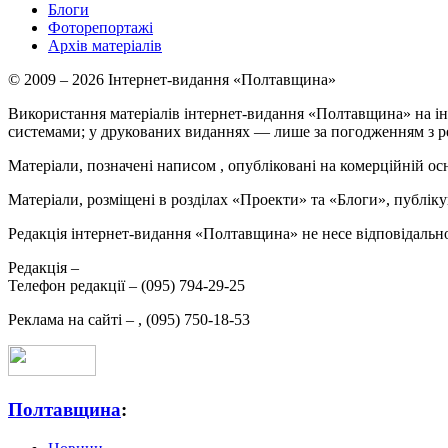
Блоги
Фоторепортажі
Архів матеріалів
© 2009 – 2026 Інтернет-видання «Полтавщина»
Використання матеріалів інтернет-видання «Полтавщина» на ін
системами; у друкованих виданнях — лише за погодженням з р
Матеріали, позначені написом
, опубліковані на комерційній ос
Матеріали, розміщені в розділах «Проекти» та «Блоги», публікую
Редакція інтернет-видання «Полтавщина» не несе відповідальнос
Редакція –
Телефон редакції –
(095) 794-29-25
Реклама на сайті –
,
(095) 750-18-53
Полтавщина
: