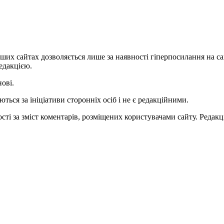
ших сайтах дозволяється лише за наявності гіперпосилання на с
едакцією.
нові.
ться за ініціативи сторонніх осіб і не є редакційними.
ті за зміст коментарів, розміщених користувачами сайту. Редакці