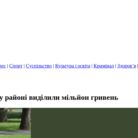
нес
|
Спорт
|
Суспільство
|
Культура і освіта
|
Кримінал
|
Здоров’я
у районі виділили мільйон гривень