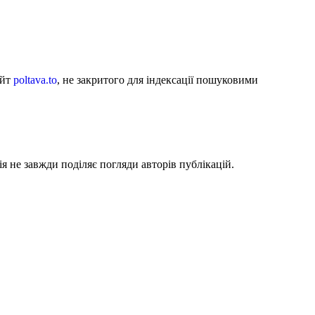
айт
poltava.to
, не закритого для індексації пошуковими
я не завжди поділяє погляди авторів публікацій.