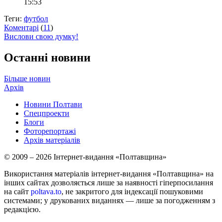
15:53
Теги:
футбол
Коментарі
(
11
)
Вислови свою думку!
Останні новини
Більше новин
Архів
Новини Полтави
Спецпроекти
Блоги
Фоторепортажі
Архів матеріалів
© 2009 – 2026 Інтернет-видання «Полтавщина»
Використання матеріалів інтернет-видання «Полтавщина» на
інших сайтах дозволяється лише за наявності гіперпосилання
на сайт
poltava.to
, не закритого для індексації пошуковими
системами; у друкованих виданнях — лише за погодженням з
редакцією.