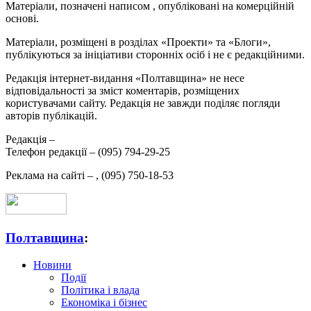
Матеріали, позначені написом
, опубліковані на комерційній
основі.
Матеріали, розміщені в розділах «Проекти» та «Блоги»,
публікуються за ініціативи сторонніх осіб і не є редакційними.
Редакція інтернет-видання «Полтавщина» не несе
відповідальності за зміст коментарів, розміщених
користувачами сайту. Редакція не завжди поділяє погляди
авторів публікацій.
Редакція –
Телефон редакції –
(095) 794-29-25
Реклама на сайті –
,
(095) 750-18-53
Полтавщина
:
Новини
Події
Політика і влада
Економіка і бізнес