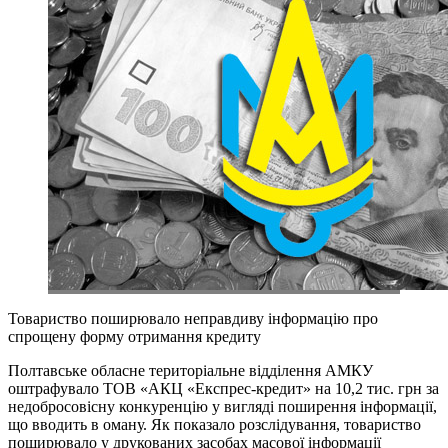
Товариство поширювало неправдиву інформацію про
спрощену форму отримання кредиту
Полтавське обласне територіальне відділення АМКУ
оштрафувало ТОВ «АКЦ «Експрес-кредит» на 10,2 тис. грн за
недобросовісну конкуренцію у вигляді поширення інформації,
що вводить в оману. Як показало розслідування, товариство
поширювало у друкованих засобах масової інформації