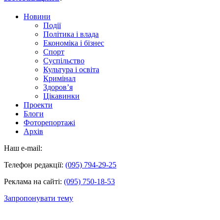
Новини
Події
Політика і влада
Економіка і бізнес
Спорт
Суспільство
Культура і освіта
Кримінал
Здоров’я
Цікавинки
Проекти
Блоги
Фоторепортажі
Архів
Наш e-mail:
Телефон редакції:
(095) 794-29-25
Реклама на сайті:
(095) 750-18-53
Запропонувати тему