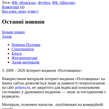
Теги:
ФК «Ворскла»
,
футбол
,
ФК «Шахтар»
Коментарі
(
4
)
Вислови свою думку!
Останні новини
Більше новин
Архів
Новини Полтави
Спецпроекти
Блоги
Фоторепортажі
Архів матеріалів
© 2009 – 2026 Інтернет-видання «Полтавщина»
Використання матеріалів інтернет-видання «Полтавщина» на
інших сайтах дозволяється лише за наявності гіперпосилання
на сайт
poltava.to
, не закритого для індексації пошуковими
системами; у друкованих виданнях — лише за погодженням з
редакцією.
Матеріали, позначені написом
, опубліковані на комерційній
основі.