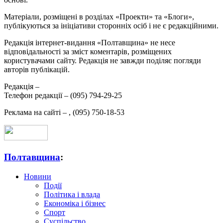
Матеріали, розміщені в розділах «Проекти» та «Блоги»,
публікуються за ініціативи сторонніх осіб і не є редакційними.
Редакція інтернет-видання «Полтавщина» не несе
відповідальності за зміст коментарів, розміщених
користувачами сайту. Редакція не завжди поділяє погляди
авторів публікацій.
Редакція –
Телефон редакції –
(095) 794-29-25
Реклама на сайті –
,
(095) 750-18-53
Полтавщина
:
Новини
Події
Політика і влада
Економіка і бізнес
Спорт
Суспільство