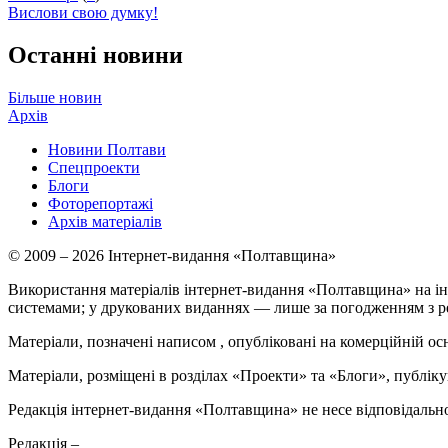
Вислови свою думку!
Останні новини
Більше новин
Архів
Новини Полтави
Спецпроекти
Блоги
Фоторепортажі
Архів матеріалів
© 2009 – 2026 Інтернет-видання «Полтавщина»
Використання матеріалів інтернет-видання «Полтавщина» на ін
системами; у друкованих виданнях — лише за погодженням з р
Матеріали, позначені написом
, опубліковані на комерційній ос
Матеріали, розміщені в розділах «Проекти» та «Блоги», публікую
Редакція інтернет-видання «Полтавщина» не несе відповідальнос
Редакція –