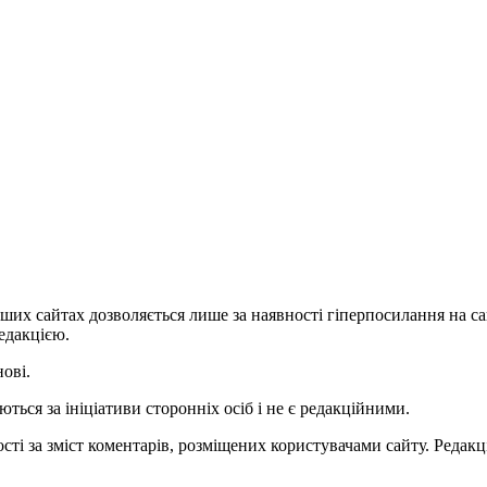
ших сайтах дозволяється лише за наявності гіперпосилання на с
едакцією.
нові.
ться за ініціативи сторонніх осіб і не є редакційними.
ті за зміст коментарів, розміщених користувачами сайту. Редакці