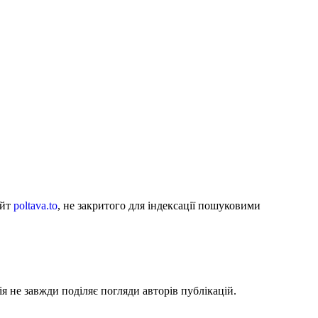
айт
poltava.to
, не закритого для індексації пошуковими
я не завжди поділяє погляди авторів публікацій.