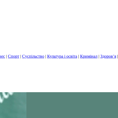
нес
|
Спорт
|
Суспільство
|
Культура і освіта
|
Кримінал
|
Здоров’я