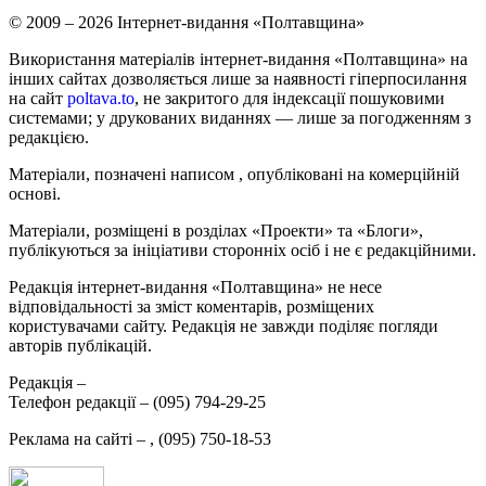
© 2009 – 2026 Інтернет-видання «Полтавщина»
Використання матеріалів інтернет-видання «Полтавщина» на
інших сайтах дозволяється лише за наявності гіперпосилання
на сайт
poltava.to
, не закритого для індексації пошуковими
системами; у друкованих виданнях — лише за погодженням з
редакцією.
Матеріали, позначені написом
, опубліковані на комерційній
основі.
Матеріали, розміщені в розділах «Проекти» та «Блоги»,
публікуються за ініціативи сторонніх осіб і не є редакційними.
Редакція інтернет-видання «Полтавщина» не несе
відповідальності за зміст коментарів, розміщених
користувачами сайту. Редакція не завжди поділяє погляди
авторів публікацій.
Редакція –
Телефон редакції –
(095) 794-29-25
Реклама на сайті –
,
(095) 750-18-53