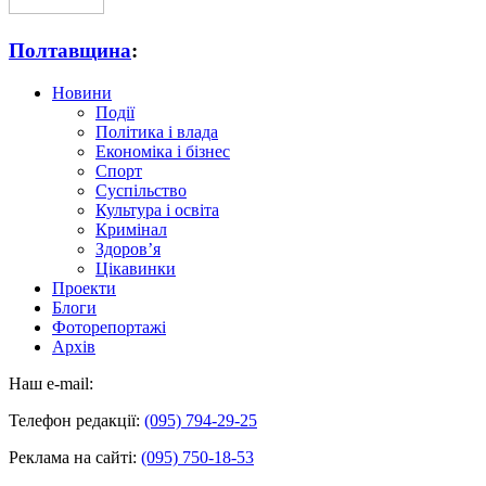
Полтавщина
:
Новини
Події
Політика і влада
Економіка і бізнес
Спорт
Суспільство
Культура і освіта
Кримінал
Здоров’я
Цікавинки
Проекти
Блоги
Фоторепортажі
Архів
Наш e-mail:
Телефон редакції:
(095) 794-29-25
Реклама на сайті:
(095) 750-18-53