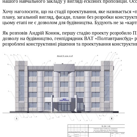
нашого навчального закладу у вигляді ескізних пропозицій. Ос
Хочу наголосити, що на стадії проектування, яке називається 
плану, загальний вигляд, фасади, плани без розробки конструк
цьому етапі не є дозволом для будівництва. Будують не за «ка
Як розповів Андрій Конюк, першу стадію проекту розробило П
дозволу на будівництво, генпідрядник ВАТ «Полтавтрансбуд» р
розроблені конструктивні рішення та проектування конструктивн