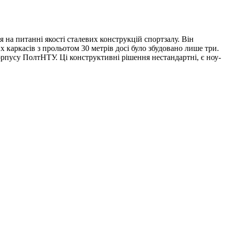
 на питанні якості сталевих конструкцій спортзалу. Він
аркасів з прольотом 30 метрів досі було збудовано лише три.
орпусу ПолтНТУ. Ці конструктивні рішення нестандартні, є ноу-