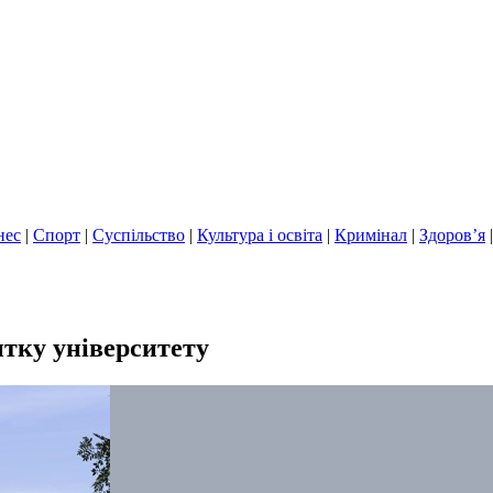
нес
|
Спорт
|
Суспільство
|
Культура і освіта
|
Кримінал
|
Здоров’я
итку університету