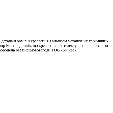
 детальні обмірні креслення з аналізом механічних та хімічних
р Богза відповів, що креслення є інтелектуальною власністю
аборонена без письмової згоди ТОВ «Унікас».