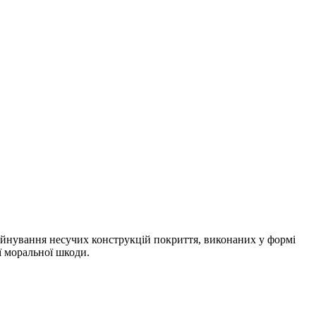
уйнування несучих конструкцій покриття, виконаних у формі
ї моральної шкоди.