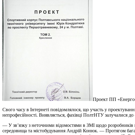
Проект ПП «Енерго
Свого часу в Інтернеті повідомлялося, що участь у проектуванні
непрофесійності. Виявляється, фахівці ПолтНТУ залучалися до
— У зв’язку з неточними відомостями в ЗМІ щодо розробників 
середовища та містобудування Андрій Конюк. — Протягом багать