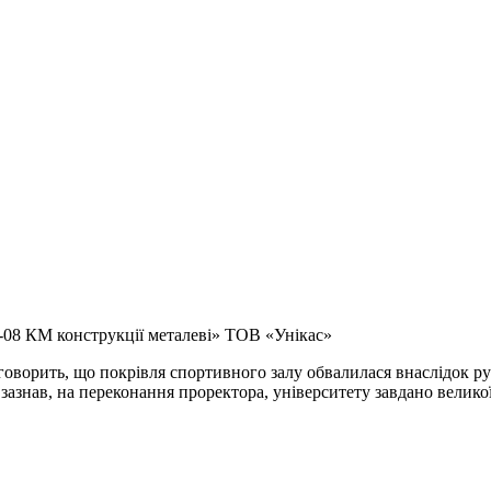
-08 КМ конструкції металеві» ТОВ «Унікас»
говорить, що покрівля спортивного залу обвалилася внаслідок р
 зазнав, на переконання проректора, університету завдано велико