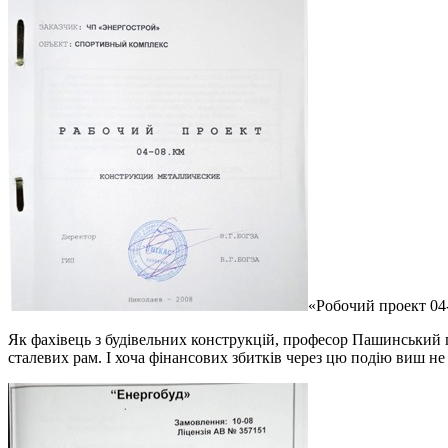
«Робочий проект 04
Як фахівець з будівельних конструкцій, професор Пашинський 
сталевих рам. І хоча фінансових збитків через цю подію виш не