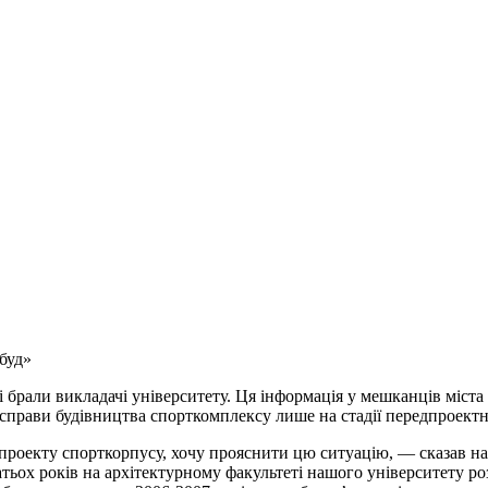
буд»
 брали викладачі університету. Ця інформація у мешканців міста 
 справи будівництва спорткомплексу лише на стадії передпроект
проекту спорткорпусу, хочу прояснити цю ситуацію, — сказав на
ох років на архітектурному факультеті нашого університету роз