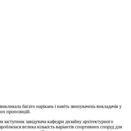
викликала багато нарікань і навіть звинувачень викладачів у
них пропозицій.
м заступник завідувача кафедри дизайну архітектурного
роблялася велика кількість варіантів спортивних споруд для