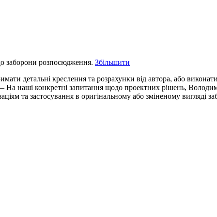
до заборони розпосюдження.
Збільшити
мати детальні креслення та розрахунки від автора, або виконати
— На наші конкретні запитання щодо проектних рішень, Володими
аціям та застосування в оригінальному або зміненому вигляді з