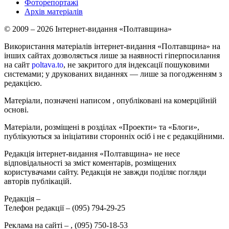
Фоторепортажі
Архів матеріалів
© 2009 – 2026 Інтернет-видання «Полтавщина»
Використання матеріалів інтернет-видання «Полтавщина» на
інших сайтах дозволяється лише за наявності гіперпосилання
на сайт
poltava.to
, не закритого для індексації пошуковими
системами; у друкованих виданнях — лише за погодженням з
редакцією.
Матеріали, позначені написом
, опубліковані на комерційній
основі.
Матеріали, розміщені в розділах «Проекти» та «Блоги»,
публікуються за ініціативи сторонніх осіб і не є редакційними.
Редакція інтернет-видання «Полтавщина» не несе
відповідальності за зміст коментарів, розміщених
користувачами сайту. Редакція не завжди поділяє погляди
авторів публікацій.
Редакція –
Телефон редакції –
(095) 794-29-25
Реклама на сайті –
,
(095) 750-18-53