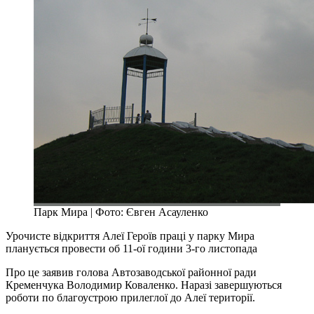
Парк Мира | Фото: Євген Асауленко
Урочисте відкриття Алеї Героїв праці у парку Мира
планується провести об 11-ої години 3-го листопада
Про це заявив голова Автозаводської районної ради
Кременчука Володимир Коваленко. Наразі завершуються
роботи по благоустрою прилеглої до Алеї території.