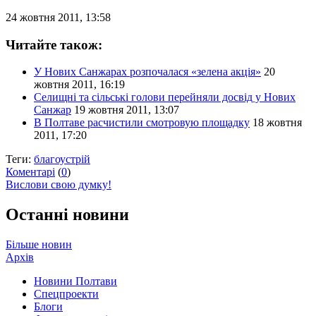
24 жовтня 2011, 13:58
Читайте також:
У Нових Санжарах розпочалася «зелена акція»
20
жовтня 2011, 16:19
Селищні та сільські голови перейняли досвід у Нових
Санжар
19 жовтня 2011, 13:07
В Полтаве расчистили смотровую площадку
18 жовтня
2011, 17:20
Теги:
благоустрій
Коментарі
(
0
)
Вислови свою думку!
Останні новини
Більше новин
Архів
Новини Полтави
Спецпроекти
Блоги