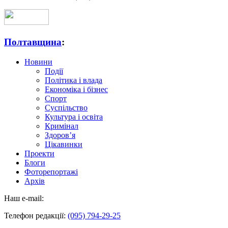
Полтавщина
:
Новини
Події
Політика і влада
Економіка і бізнес
Спорт
Суспільство
Культура і освіта
Кримінал
Здоров’я
Цікавинки
Проекти
Блоги
Фоторепортажі
Архів
Наш e-mail:
Телефон редакції:
(095) 794-29-25