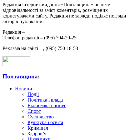
Редакція інтернет-видання «Полтавщина» не несе
відповідальності за зміст коментарів, розміщених
користувачами сайту. Редакція не завжди поділяє погляди
авторів публікацій.
Редакція –
Телефон редакції –
(095) 794-29-25
Реклама на сайті –
,
(095) 750-18-53
Полтавщина
:
Новини
Події
Політика і влада
Економіка і бізнес
Спорт
Суспільство
Культура і освіта
Кримінал
Здоров’я
Цікавинки