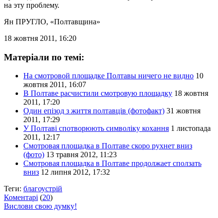
на эту проблему.
Ян ПРУГЛО
, «Полтавщина»
18 жовтня 2011, 16:20
Матеріали по темі:
На смотровой площадке Полтавы ничего не видно
10
жовтня 2011, 16:07
В Полтаве расчистили смотровую площадку
18 жовтня
2011, 17:20
Один епізод з життя полтавців (фотофакт)
31 жовтня
2011, 17:29
У Полтаві спотворюють символіку кохання
1 листопада
2011, 12:17
Смотровая площадка в Полтаве скоро рухнет вниз
(фото)
13 травня 2012, 11:23
Смотровая площадка в Полтаве продолжает сползать
вниз
12 липня 2012, 17:32
Теги:
благоустрій
Коментарі
(
20
)
Вислови свою думку!