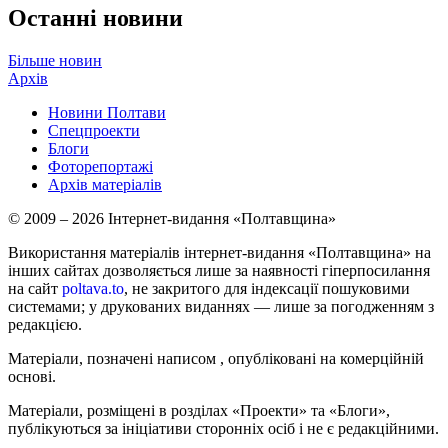
Останні новини
Більше новин
Архів
Новини Полтави
Спецпроекти
Блоги
Фоторепортажі
Архів матеріалів
© 2009 – 2026 Інтернет-видання «Полтавщина»
Використання матеріалів інтернет-видання «Полтавщина» на
інших сайтах дозволяється лише за наявності гіперпосилання
на сайт
poltava.to
, не закритого для індексації пошуковими
системами; у друкованих виданнях — лише за погодженням з
редакцією.
Матеріали, позначені написом
, опубліковані на комерційній
основі.
Матеріали, розміщені в розділах «Проекти» та «Блоги»,
публікуються за ініціативи сторонніх осіб і не є редакційними.