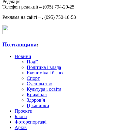
Редакція –
Телефон редакції –
(095) 794-29-25
Реклама на сайті –
,
(095) 750-18-53
Полтавщина
:
Новини
Події
Політика і влада
Економіка і бізнес
Спорт
Суспільство
Культура і освіта
Кримінал
Здоров’я
Цікавинки
Проекти
Блоги
Фоторепортажі
Архів