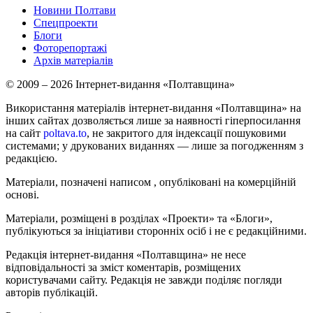
Новини Полтави
Спецпроекти
Блоги
Фоторепортажі
Архів матеріалів
© 2009 – 2026 Інтернет-видання «Полтавщина»
Використання матеріалів інтернет-видання «Полтавщина» на
інших сайтах дозволяється лише за наявності гіперпосилання
на сайт
poltava.to
, не закритого для індексації пошуковими
системами; у друкованих виданнях — лише за погодженням з
редакцією.
Матеріали, позначені написом
, опубліковані на комерційній
основі.
Матеріали, розміщені в розділах «Проекти» та «Блоги»,
публікуються за ініціативи сторонніх осіб і не є редакційними.
Редакція інтернет-видання «Полтавщина» не несе
відповідальності за зміст коментарів, розміщених
користувачами сайту. Редакція не завжди поділяє погляди
авторів публікацій.