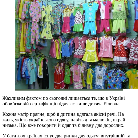
Жахливим фактом по сьогодні лишається те, що в Україні
обов’язковій сертифікації підлягає лише дитяча білизна.
Кожна матір прагне, щоб її дитина вдягала якісні речі. На
жаль, якість українського одягу, навіть для малюків, вкрай
низька. Що вже говорити й одяг та білизну для дорослих.
У багатьох країнах існує два ринки для одягу: внутрішній та