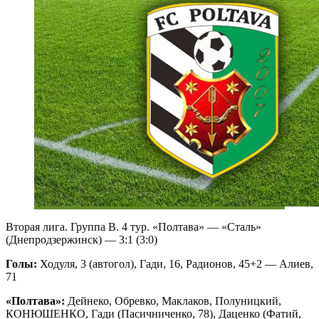
Вторая лига. Группа B. 4 тур. «Полтава» — «Сталь»
(Днепродзержинск) — 3:1 (3:0)
Голы:
Ходуля, 3 (автогол), Гади, 16, Радионов, 45+2 — Алиев,
71
«Полтава»:
Дейнеко, Обревко, Маклаков, Полуницкий,
КОНЮШЕНКО, Гади (Пасичниченко, 78), Даценко (Фатий,