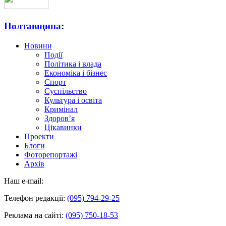
Полтавщина
:
Новини
Події
Політика і влада
Економіка і бізнес
Спорт
Суспільство
Культура і освіта
Кримінал
Здоров’я
Цікавинки
Проекти
Блоги
Фоторепортажі
Архів
Наш e-mail:
Телефон редакції:
(095) 794-29-25
Реклама на сайті:
(095) 750-18-53