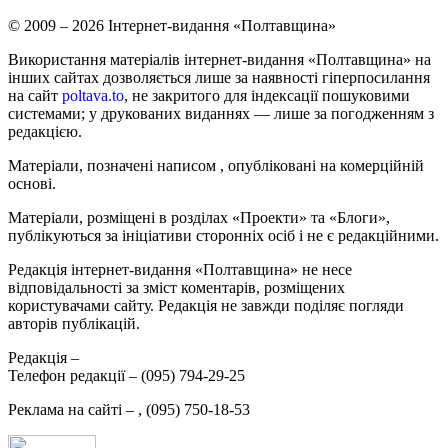
© 2009 – 2026 Інтернет-видання «Полтавщина»
Використання матеріалів інтернет-видання «Полтавщина» на
інших сайтах дозволяється лише за наявності гіперпосилання
на сайт
poltava.to
, не закритого для індексації пошуковими
системами; у друкованих виданнях — лише за погодженням з
редакцією.
Матеріали, позначені написом
, опубліковані на комерційній
основі.
Матеріали, розміщені в розділах «Проекти» та «Блоги»,
публікуються за ініціативи сторонніх осіб і не є редакційними.
Редакція інтернет-видання «Полтавщина» не несе
відповідальності за зміст коментарів, розміщених
користувачами сайту. Редакція не завжди поділяє погляди
авторів публікацій.
Редакція –
Телефон редакції –
(095) 794-29-25
Реклама на сайті –
,
(095) 750-18-53