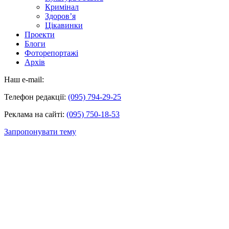
Кримінал
Здоров’я
Цікавинки
Проекти
Блоги
Фоторепортажі
Архів
Наш e-mail:
Телефон редакції:
(095) 794-29-25
Реклама на сайті:
(095) 750-18-53
Запропонувати тему