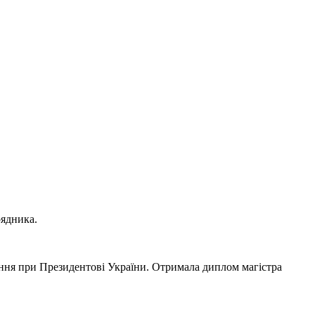
рядника.
іння при Президентові України. Отримала диплом магістра