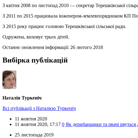
З квітня 2008 по листопад 2010 — секретар Терешківської сільр
З 2011 по 2015 працювала інженером-землевпорядником КП Пол
З 2015 року працює головою Терешківської сільської ради.
Одружена, виховує трьох дітей.
Останнє оновлення інформації:
26 лютого 2018
Вибірка публікацій
Наталія Туркеніч
Всі публікації з Наталією Туркеніч
11 жовтня 2020
11 жовтня 2020,
17:17
0
Як дерибанщики та рвачі рвуться
25 листопада 2019