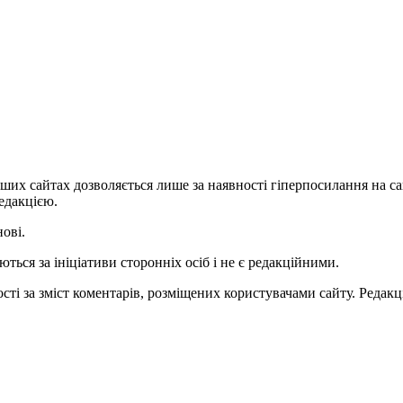
ших сайтах дозволяється лише за наявності гіперпосилання на с
едакцією.
нові.
ться за ініціативи сторонніх осіб і не є редакційними.
ті за зміст коментарів, розміщених користувачами сайту. Редакці