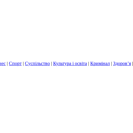
нес
|
Спорт
|
Суспільство
|
Культура і освіта
|
Кримінал
|
Здоров’я