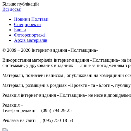
Більше публікацій
Всі досьє
Новини Полтави
Спецпроекти
Блоги
Фоторепортажі
Архів матеріалів
© 2009 – 2026 Інтернет-видання «Полтавщина»
Використання матеріалів інтернет-видання «Полтавщина» на ін
системами; у друкованих виданнях — лише за погодженням з р
Матеріали, позначені написом
, опубліковані на комерційній ос
Матеріали, розміщені в розділах «Проекти» та «Блоги», публікую
Редакція інтернет-видання «Полтавщина» не несе відповідальнос
Редакція –
Телефон редакції –
(095) 794-29-25
Реклама на сайті –
,
(095) 750-18-53