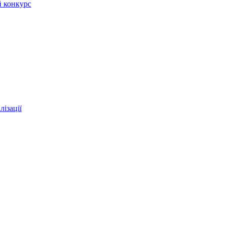
й конкурс
ізації