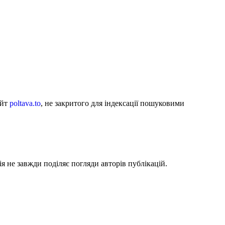
айт
poltava.to
, не закритого для індексації пошуковими
я не завжди поділяє погляди авторів публікацій.