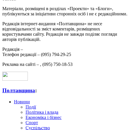
Матеріали, розміщені в розділах «Проекти» та «Блоги»,
публікуються за ініціативи сторонніх осіб і не є редакційними.
Редакція інтернет-видання «Полтавщина» не несе
відповідальності за зміст коментарів, розміщених
користувачами сайту. Редакція не завжди поділяє погляди
авторів публікацій.
Редакція –
Телефон редакції –
(095) 794-29-25
Реклама на сайті –
,
(095) 750-18-53
Полтавщина
:
Новини
Події
Політика і влада
Економіка і бізнес
Спорт
Суспільство