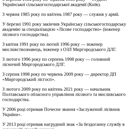
Української сільськогосподарської академії (Київ).
З червня 1985 року по квітень 1987 року — служив у армії.
У березні 1991 року закінчив Українську сільськогосподарську
академію за спеціалізацією «Лісове господарство» (інженер
лісового господарства).
З квітня 1991 року по лютий 1996 року — інженер
мисливствознавець, інженер з ОЗЛ Миргородського ДЛГ.
З лютого 1996 року по серпень 1998 року — головний
лісничий Миргородського ДЛГ.
З серпня 1998 року по червень 2009 року — директор ДП
«Миргородський лісгосп».
З лютого 2009 року по квітень 2021 року — начальник
Полтавського обласного управління лісового та мисливського
господарства.
У 2006 році отримав Почесне звання «Заслужений лісівник
України».
У 2013 році отримав нагрудний знак «За бездоганну службу в