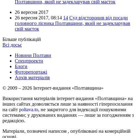
Полтавщини, який не задекларував свій маєток
26 вересня 2017
26 вересня 2017,
08:14
14
Суд відсторонив від посади
головного лісника Полтавщини, який не задекларував
свій маєток
Більше публікацій
Всі досьє
Новини Полтави
Спецпроекти
Блоги
Фоторепортажі
Архів матеріалів
© 2009 – 2026 Інтернет-видання «Полтавщина»
Використання матеріалів інтернет-видання «Полтавщина» на
інших сайтах дозволяється лише за наявності гіперпосилання
на сайт
poltava.to
, не закритого для індексації пошуковими
системами; у друкованих виданнях — лише за погодженням з
редакцією.
Матеріали, позначені написом
, опубліковані на комерційній
основі.