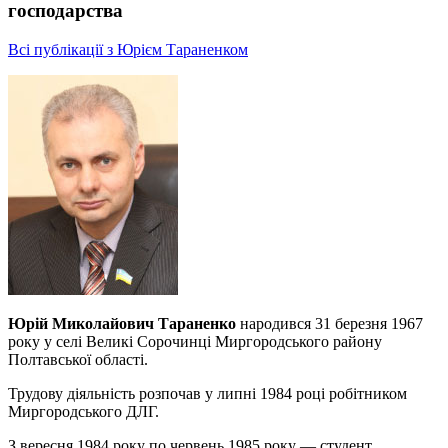
господарства
Всі публікації з Юрієм Тараненком
Юрій Миколайович Тараненко
народився 31 березня 1967
року у селі Великі Сорочинці Миргородського району
Полтавської області.
Трудову діяльність розпочав у липні 1984 році робітником
Миргородського ДЛГ.
З вересня 1984 року по червень 1985 року — студент