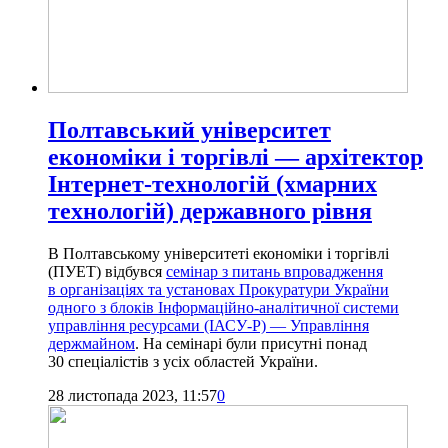
Полтавський університет
економіки і торгівлі — архітектор
Інтернет-технологій (хмарних
технологій) державного рівня
В Полтавському університеті економіки і торгівлі
(ПУЕТ) відбувся
семінар з питань впровадження
в організаціях та установах Прокуратури України
одного з блоків Інформаційно-аналітичної системи
управління ресурсами (ІАСУ-Р) — Управління
держмайном
. На семінарі були присутні понад
30 спеціалістів з усіх областей України.
28 листопада 2023, 11:57
0