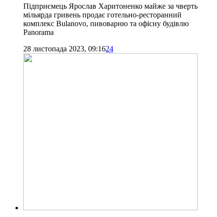
Підприємець Ярослав Харитоненко майже за чверть
мільярда гривень продає готельно-ресторанний
комплекс Bulanovo, пивоварню та офісну будівлю
Panorama
28 листопада 2023, 09:16
24