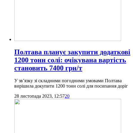
Полтава планує закупити додаткові
1200 тонн солі: очікувана вартість
становить 7400 грн/т
У зв’язку зі складними погодними умовами Полтава
вирішила докупити 1200 тонн солі для посипання доріг
28 листопада 2023, 12:57
20