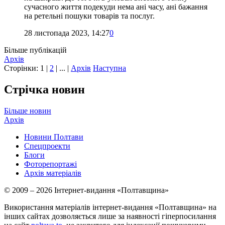
сучасного життя подекуди нема ані часу, ані бажання
на ретельні пошуки товарів та послуг.
28 листопада 2023, 14:27
0
Більше публікацій
Архів
Сторінки:
1
|
2
| ... |
Архів
Наступна
Стрічка новин
Більше новин
Архів
Новини Полтави
Спецпроекти
Блоги
Фоторепортажі
Архів матеріалів
© 2009 – 2026 Інтернет-видання «Полтавщина»
Використання матеріалів інтернет-видання «Полтавщина» на
інших сайтах дозволяється лише за наявності гіперпосилання