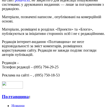
на сайт
poltava.to
, не закритого для індексації пошуковими
системами; у друкованих виданнях — лише за погодженням з
редакцією.
Матеріали, позначені написом
, опубліковані на комерційній
основі.
Матеріали, розміщені в розділах «Проекти» та «Блоги»,
публікуються за ініціативи сторонніх осіб і не є редакційними.
Редакція інтернет-видання «Полтавщина» не несе
відповідальності за зміст коментарів, розміщених
користувачами сайту. Редакція не завжди поділяє погляди
авторів публікацій.
Редакція –
Телефон редакції –
(095) 794-29-25
Реклама на сайті –
,
(095) 750-18-53
Полтавщина
:
Новини