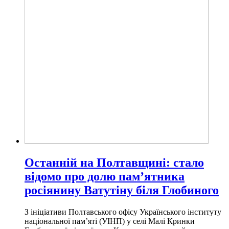
Останній на Полтавщині: стало
відомо про долю пам’ятника
росіянину Ватутіну біля Глобиного
З ініціативи Полтавського офісу Українського інституту
національної пам’яті (УІНП) у селі Малі Кринки