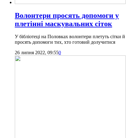
Волонтери просять допомоги у
плетінні маскувальних сіток
У бібліотеці на Половках волонтери плетуть сітки й
просять допомоги тих, хто готовий долучитися
26 липня 2022, 09:55
0