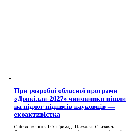
При розробці обласної програми
«Довкілля-2027» чиновники пішли
на підлог підписів науковців —
екоактивістка
Співзасновниця ГО «Громада Посулля» Єлизавета