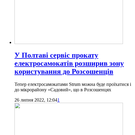
У Полтаві сервіс прокату
електросамокатів розширив зону
користування до Розсошенців
Тепер електросамокатами Strum можна буде проїхатися і
до мікрорайону «Садовий», що в Розсошенцях
26 липня 2022, 12:04
1