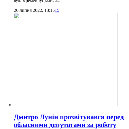
вул. Кременчуцькій, 54
26 липня 2022, 13:15
15
Дмитро Лунін прозвітувався перед
обласними депутатами за роботу