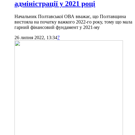
адміністрації у 2021 році
Начальник Полтавської ОВА вважає, що Полтавщина
вистояла на початку важкого 2022-го року, тому що мала
гарний фінансовий фундамент у 2021-му
26 липня 2022, 13:34
7