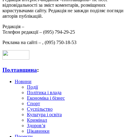
відповідальності за зміст коментарів, розміщених
користувачами сайту. Редакція не завжди поділяє погляди
авторів публікацій.
Редакція –
Телефон редакції –
(095) 794-29-25
Реклама на сайті –
,
(095) 750-18-53
Полтавщина
:
Новини
Події
Політика і влада
Економіка і бізнес
Спорт
Суспільство
Культура і освіта
Кримінал
Здоров’я
Цікавинки
Проекти