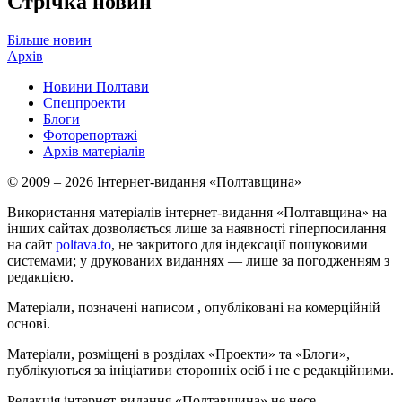
Стрічка новин
Більше новин
Архів
Новини Полтави
Спецпроекти
Блоги
Фоторепортажі
Архів матеріалів
© 2009 – 2026 Інтернет-видання «Полтавщина»
Використання матеріалів інтернет-видання «Полтавщина» на
інших сайтах дозволяється лише за наявності гіперпосилання
на сайт
poltava.to
, не закритого для індексації пошуковими
системами; у друкованих виданнях — лише за погодженням з
редакцією.
Матеріали, позначені написом
, опубліковані на комерційній
основі.
Матеріали, розміщені в розділах «Проекти» та «Блоги»,
публікуються за ініціативи сторонніх осіб і не є редакційними.
Редакція інтернет-видання «Полтавщина» не несе